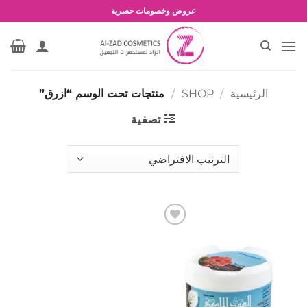
خطي
عروض وخصومات حصرية
لمحتوى
الرئيسية
/
SHOP
/
منتجات تحت الوسم “ازرق”
تصفية
إضافة
إلى
المفضلة