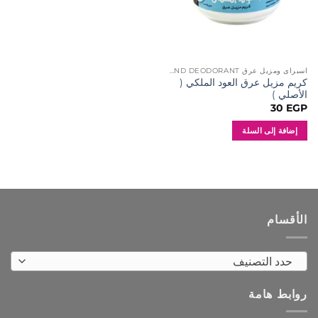
اسبراى ومزيل عرق SPRAY AND DEODORANT
كريم مزيل عرق العود الملكي (
الأصلي )
30
EGP
إضافة إلى السلة
الأقسام
حدد التصنيف
روابط هامة