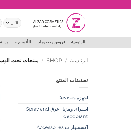
خطي
لمحتوى
ال
عن
الرئيسية
عروض وخصومات
الأقسام
من ن
الرئيسية
/
SHOP
/
منتجات تحت الوسم 
تصنيفات المنتج
اجهزه Devices
اسبراى ومزيل عرق Spray and
deodorant
اكسسوارات Accessories