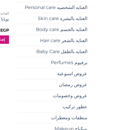
العنايه الشخصيه Personal care
العنايه بال
العنايه بالبشره Skin care
بوبان
العنايه بالجسم Body care
0
EGP
إضا
العنايه بالشعر Hair care
العنايه بالطفل Baby Care
برفيوم Perfumes
عروض اسبوعية
عروض رمضان
عروض وخصومات
عطور تركيب
منظفات ومعطرات
ميكياج Makeup