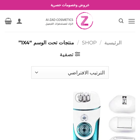
خطي
عروض وخصومات حصرية
لمحتوى
الرئيسية
/
SHOP
/
منتجات تحت الوسم “1X4”
تصفية
إضافة
إلى
المفضلة