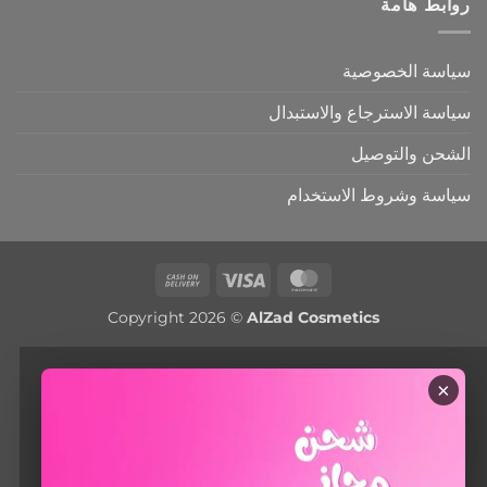
روابط هامة
سياسة الخصوصية
سياسة الاسترجاع والاستبدال
الشحن والتوصيل
سياسة وشروط الاستخدام
Cash
Visa
MasterCard
On
Copyright 2026 ©
AlZad Cosmetics
Delivery
×
أهلاً 😊