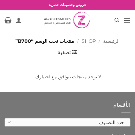
خطي
عروض وخصومات حصرية
لمحتوى
الرئيسية
/
SHOP
/
منتجات تحت الوسم “B700”
تصفية
لا توجد منتجات تتوافق مع اختيارك.
الأقسام
حدد التصنيف