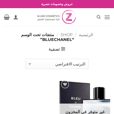
خطي
عروض وخصومات حصرية
لمحتوى
الرئيسية
/
SHOP
/
منتجات تحت الوسم
“BLUECHANEL”
تصفية
إضافة
إلى
المفضلة
غير متوفر في المخزون