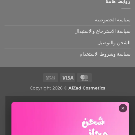
روابط هامة
سياسة الخصوصية
سياسة الاسترجاع والاستبدال
الشحن والتوصيل
سياسة وشروط الاستخدام
Cash
Visa
MasterCard
On
Copyright 2026 ©
AlZad Cosmetics
Delivery
×
أهلاً 😊