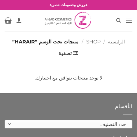
خطي
عروض وخصومات حصرية
لمحتوى
الرئيسية
/
SHOP
/
منتجات تحت الوسم “HARAIR”
تصفية
لا توجد منتجات تتوافق مع اختيارك.
الأقسام
حدد التصنيف