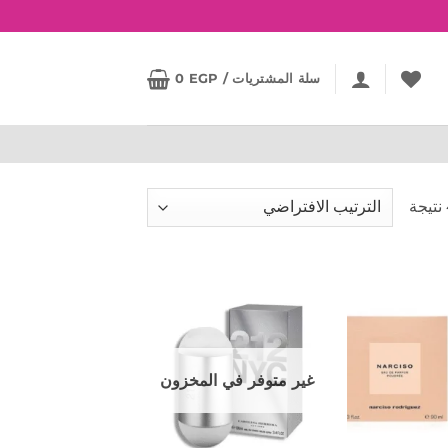
سلة المشتريات /
EGP
0
إضافة
إضافة
إلى
إلى
المفضلة
المفضلة
غير متوفر في المخزون