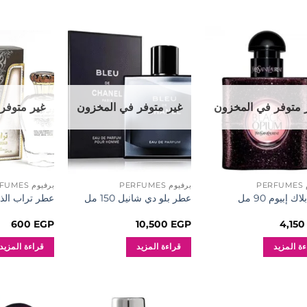
إضافة
إضافة
إلى
إلى
المفضلة
المفضلة
 متوفر في المخزون
غير متوفر في المخزون
غير متوفر
PE
برفيوم PERFUMES
برفيوم PERFUMES
ك إبيوم 90 مل
عطر بلو دي شانيل 150 مل
عطر تراب الذهب 0
600
EGP
10,500
EGP
4,15
ة المزيد
قراءة المزيد
قراءة المزيد