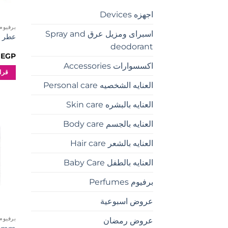
اجهزه Devices
برفيوم RFUMES
اسبراى ومزيل عرق Spray and
عطر إيم
deodorant
0
EGP
اكسسوارات Accessories
قراء
العنايه الشخصيه Personal care
العنايه بالبشره Skin care
العنايه بالجسم Body care
العنايه بالشعر Hair care
العنايه بالطفل Baby Care
برفيوم Perfumes
عروض اسبوعية
برفيوم RFUMES
عروض رمضان