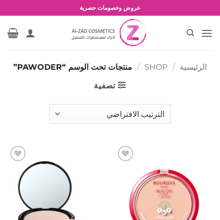
خطي
عروض وخصومات حصرية
لمحتوى
الرئيسية
/
SHOP
/
منتجات تحت الوسم “PAWODER”
تصفية
إضافة
إضافة
إلى
إلى
المفضلة
المفضلة