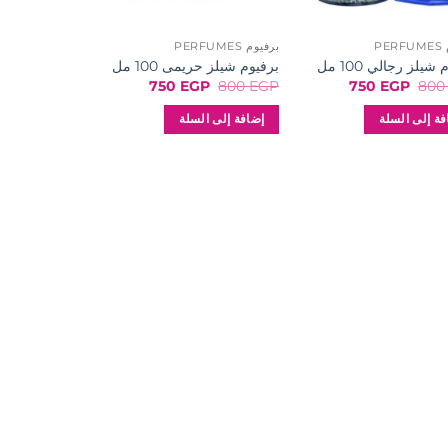
PE
برفيوم PERFUMES
شيلز رجالي 100 مل
برفيوم شيلز حريمى 100 مل
السعر
السعر
السعر
السعر
750
EGP
800
EGP
750
EGP
80
الأصلي
الحالي
الأصلي
الحالي
هو:
هو:
هو:
هو:
فة إلى السلة
إضافة إلى السلة
750 EGP.
800 EGP.
750 EGP.
800 EGP.