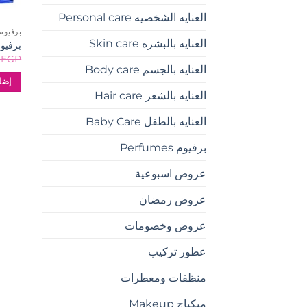
العنايه الشخصيه Personal care
برفيوم RFUMES
العنايه بالبشره Skin care
برفيوم 
0
EGP
العنايه بالجسم Body care
إضا
العنايه بالشعر Hair care
العنايه بالطفل Baby Care
برفيوم Perfumes
عروض اسبوعية
عروض رمضان
عروض وخصومات
عطور تركيب
منظفات ومعطرات
ميكياج Makeup