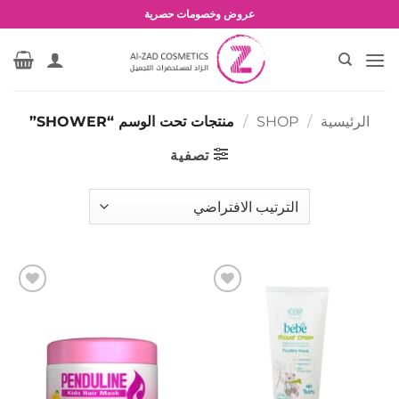
خطي
عروض وخصومات حصرية
لمحتوى
الرئيسية
/
SHOP
/
منتجات تحت الوسم “SHOWER”
تصفية
إضافة
إضافة
إلى
إلى
المفضلة
المفضلة