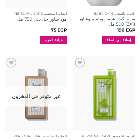
العنايه بالطفل BABY CARE
العنايه الشخصيه PERSONAL CARE
سوبر كيدز شامبو وبلسم وشاور
مود شاور جل بالي 750 مل
(3X1) 500 مل
75
EGP
190
EGP
إضافة إلى السلة
قراءة المزيد
إضافة
إضافة
إلى
إلى
المفضلة
المفضلة
غير متوفر في المخزون
العنايه الشخصيه PERSONAL CARE
العنايه الشخصيه PERSONAL CARE