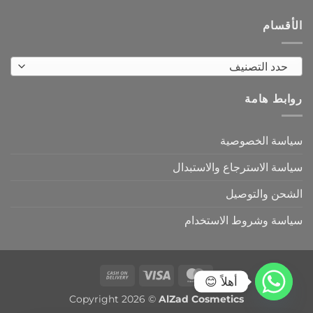
الأقسام
حدد التصنيف
روابط هامة
سياسة الخصوصية
سياسة الاسترجاع والاستبدال
الشحن والتوصيل
سياسة وشروط الاستخدام
Cash
Visa
MasterCard
أهلاً 😊
On
Copyright 2026 ©
AlZad Cosmetics
Delivery