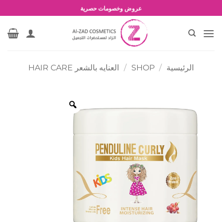
خطي
شحن مجاني للطلبات بقيمة 1500 جنية أو أكثر
لمحتوى
عروض وخصومات حصرية
الرئيسية
/
SHOP
/
العنايه بالشعر HAIR CARE