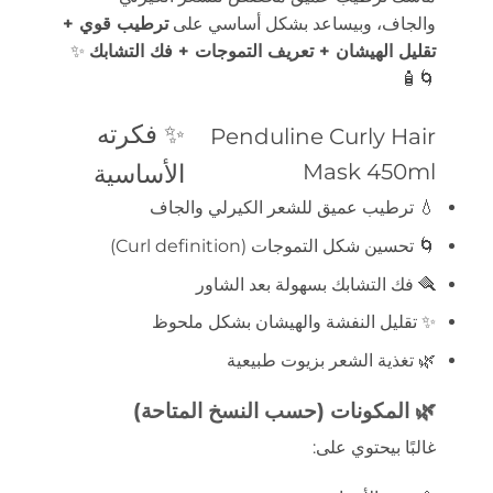
والجاف، وبيساعد بشكل أساسي على
ترطيب قوي +
تقليل الهيشان + تعريف التموجات + فك التشابك
✨
🌀🧴
✨ فكرته
Penduline Curly Hair
Mask 450ml
الأساسية
💧 ترطيب عميق للشعر الكيرلي والجاف
🌀 تحسين شكل التموجات (Curl definition)
🪮 فك التشابك بسهولة بعد الشاور
✨ تقليل النفشة والهيشان بشكل ملحوظ
🌿 تغذية الشعر بزيوت طبيعية
🌿 المكونات (حسب النسخ المتاحة)
غالبًا بيحتوي على: