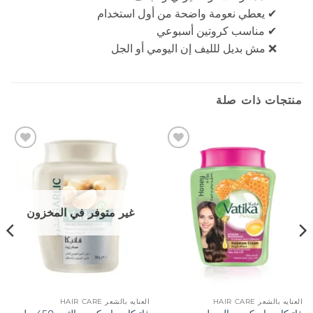
✔ يعطي نعومة واضحة من أول استخدام
✔ مناسب كروتين أسبوعي
❌ مش بديل للليف إن اليومي أو الجل
منتجات ذات صلة
إضافة
إضافة
إلى
إلى
المفضلة
المفضلة
غير متوفر في المخزون
العنايه بالشعر HAIR CARE
العنايه بالشعر HAIR CARE