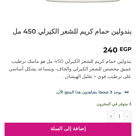
بندولين حمام كريم للشعر الكيرلي 450 مل
240
EGP
بندولين حمام كريم للشعر الكيرلي 450 مل هو ماسك ترطيب
عميق مخصص للشعر الكيرلي والجاف، وبيساعد بشكل أساسي
على ترطيب قوي + تقليل الهيشان .
👀
يوجد 3 شخصًا يشاهدون هذا المنتج الآن.
3 متوفر في المخزون
كمية بندولين حمام كريم للشعر الكيرلي 450 مل
إضافة إلى السلة