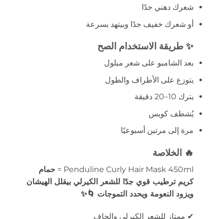
شعرك دهني جدًا
أو شعرك خفيف جدًا وبيتهد بسرعة
✨ طريقة الاستخدام الصح
بعد الشامبو على شعر مبلول
يتوزع على الأطراف والطول
يترك 10–20 دقيقة
يُشطف كويس
مرة إلى مرتين أسبوعيًا
🔥 الخلاصة
Penduline Curly Hair Mask 450ml =
حمام
كريم ترطيب قوي جدًا للشعر الكيرلي بيقلل الهيشان
ويزود النعومة ويحدد التموجات 🌀✨
✔ ممتاز للشعر الكيرلي والجاف