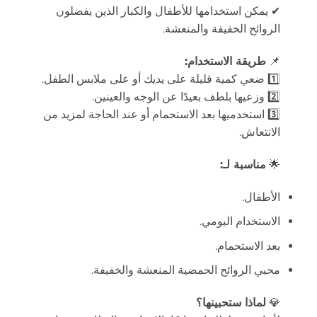
✔ يمكن استخدامها للأطفال والكبار الذين يفضلون
الروائح الخفيفة والمنعشة.
📌
طريقة الاستخدام:
1️⃣ ضعي كمية قليلة على يديك أو على ملابس الطفل.
2️⃣ وزعيها بلطف بعيدًا عن الوجه والعينين.
3️⃣ استخدميها بعد الاستحمام أو عند الحاجة لمزيد من
الانتعاش.
🌟
مناسبة لـ:
الأطفال.
الاستخدام اليومي.
بعد الاستحمام.
محبي الروائح الحمضية المنعشة والخفيفة.
💎
لماذا ستحبينها؟