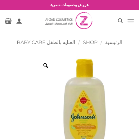
شحن مجاني للطلبات بقيمة 1500 جنية أو أكثر
خطي
عروض وخصومات حصرية
لمحتوى
الرئيسية
/
SHOP
/
العنايه بالطفل BABY CARE