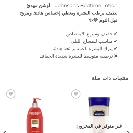
Johnson’s Bedtime Lotion =
لوشن مهدئ
لطيف يرطب البشرة ويعطي إحساس هادئ ومريح
قبل النوم 💜✨
✔ خفيف وسريع الامتصاص
✔ مناسب للمساج الليلي
✔ يترك البشرة ناعمة برائحة هادئة
❌ ترطيبه متوسط للبشرة شديدة الجفاف
منتجات ذات صلة
إضافة
إضافة
إلى
إلى
المفضلة
المفضلة
غير متوفر في المخزون