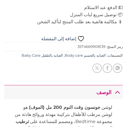
💵 الدفع عند الاستلام
📦 توصيل سريع لباب المنزل
📱 مكالمة هاتفية بعد طلب المنتج لتأكيد الشحن
إضافة إلى المفضلة
رمز المنتج:
3574669908139
التصنيفات:
العنايه بالجسم Body care
,
العنايه بالطفل Baby Care
الوصف
لوشن
جونسون وقت النوم 200 مل (الموف)
هو
لوشن مرطب للأطفال بتركيبة مهدئة وروائح هادئة من
مجموعة Bedtime، ومصمم للمساعدة على
ترطيب