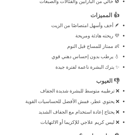
🚫 خالي من البارابين والفثالات والصبغات
👍 المميزات
🪶 أخف وأسهل امتصاصًا من الزيت
💜 ريحته هادئة ومريحة
👶 ممتاز للمساج قبل النوم
💧 يرطب بدون إحساس دهني قوي
✨ يترك البشرة ناعمة لفترة جيدة
👎 العيوب
❌ ترطيبه متوسط للبشرة شديدة الجفاف
❌ يحتوي عطر، فمش الأفضل للحساسيات القوية
❌ يحتاج إعادة استخدام مع الجفاف الشديد
❌ ليس كريم علاجي للإكزيما أو الالتهابات