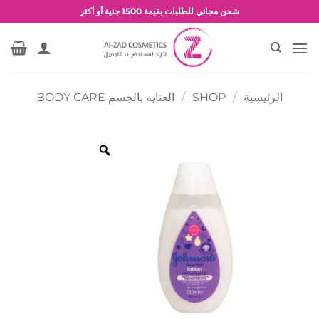
خطي
شحن مجاني للطلبات بقيمة 1500 جنية أو أكثر
لمحتوى
عروض وخصومات حصرية
الرئيسية
/
SHOP
/
العنايه بالجسم BODY CARE