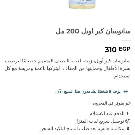
سانوسان كير اويل 200 مل
310
EGP
سانوسان كير أويل، زيت العناية اللطيف المصمم خصيصًا لترطيب
بشرة الأطفال وحمايتها من الجفاف، ليتركها ناعمة ومريحة مع كل
استخدام.
👀
يوجد 5 شخصًا يشاهدون هذا المنتج الآن.
غير متوفر في المخزون
💵 الدفع عند الاستلام
📦 توصيل سريع لباب المنزل
📱 مكالمة هاتفية بعد طلب المنتج لتأكيد الشحن