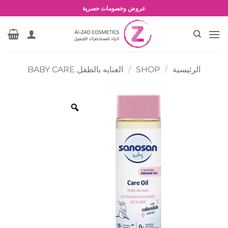
خطي
شحن مجاني للطلبات بقيمة 1500 جنية أو أكثر
لمحتوى
عروض وخصومات حصرية
الرئيسية
/
SHOP
/
العنايه بالطفل BABY CARE