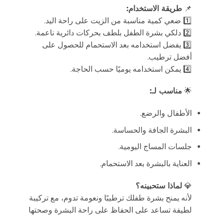
📌
طريقة الاستخدام:
1️⃣ ضعي كمية مناسبة من الزيت على راحة اليد.
2️⃣ دلكي بشرة الطفل بلطف بحركات دائرية ناعمة.
3️⃣ يفضل استخدامه بعد الاستحمام للحصول على
أفضل ترطيب.
4️⃣ يمكن استخدامه يوميًا حسب الحاجة.
🌟
مناسب لـ:
الأطفال والرضع.
البشرة الجافة والحساسة.
جلسات المساج اليومية.
العناية بالبشرة بعد الاستحمام.
💎
لماذا ستحبينه؟
لأنه يمنح بشرة طفلك ترطيبًا ونعومة تدوم، مع تركيبة
لطيفة تساعد على الحفاظ على راحة البشرة وصحتها