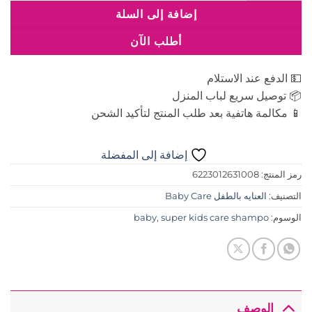
إضافة إلى السلة
أطلب الآن
💵 الدفع عند الاستلام
📦 توصيل سريع لباب المنزل
📱 مكالمة هاتفية بعد طلب المنتج لتأكيد الشحن
إضافة إلى المفضلة
رمز المنتج:
6223012631008
التصنيف:
العنايه بالطفل Baby Care
الوسوم:
super kids care shampo
,
baby
الوصف