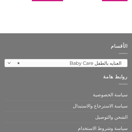
الأقسام
العنايه بالطفل Baby Care
×
روابط هامة
سياسة الخصوصية
سياسة الاسترجاع والاستبدال
الشحن والتوصيل
سياسة وشروط الاستخدام