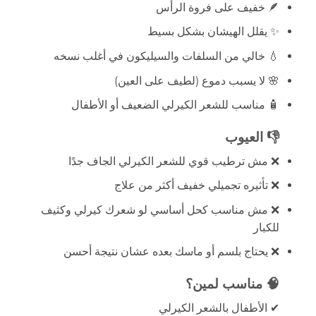
🪶 خفيف على فروة الرأس
✨ يقلل الهيشان بشكل بسيط
💧 خالي من السلفات والسيليكون في أغلب نسخه
🌸 لا يسبب دموع (لطيف على العين)
🧴 مناسب للشعر الكيرلي الضعيف أو الأطفال
👎 العيوب
❌ مش ترطيب قوي للشعر الكيرلي الجاف جدًا
❌ تأثيره تجميلي خفيف أكثر من علاج
❌ مش مناسب كحل أساسي لو شعرك كيرلي وكثيف
للكبار
❌ يحتاج بلسم أو ماسك بعده عشان نتيجة أحسن
🧠 مناسب لمين؟
✔ الأطفال بالشعر الكيرلي