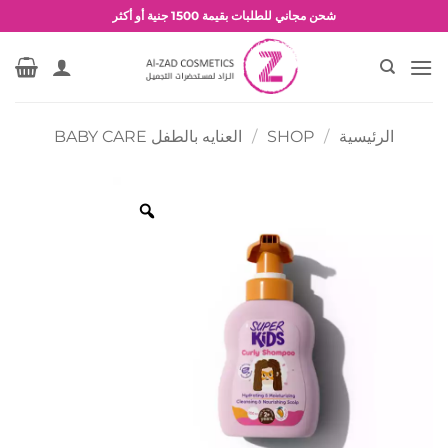
خطي
شحن مجاني للطلبات بقيمة 1500 جنية أو أكثر
لمحتوى
عروض وخصومات حصرية
الرئيسية
/
SHOP
/
العنايه بالطفل BABY CARE