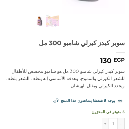
سوبر كيدز كيرلي شامبو 300 مل
130
EGP
سوبر كيدز كيرلي شامبو 300 مل هو شامبو مخصص للأطفال
للشعر الكيرلي والمموج، وهدفه الأساسي إنه ينظف الشعر بلطف
ويحدد الكيرلي ويقلل الهيشان
👀
يوجد 8 شخصًا يشاهدون هذا المنتج الآن.
5 متوفر في المخزون
كمية سوبر كيدز كيرلي شامبو 300 مل