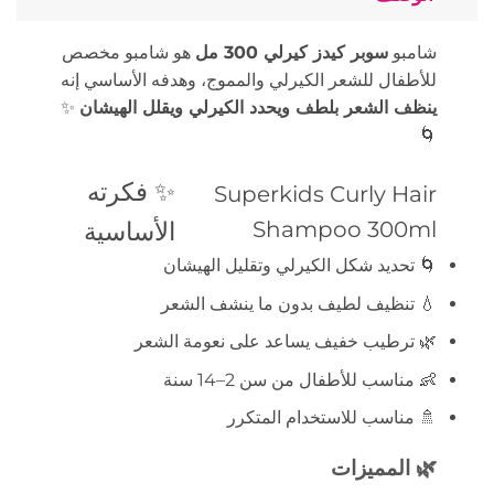
شامبو
سوبر كيدز كيرلي 300 مل
هو شامبو مخصص
للأطفال للشعر الكيرلي والمموج، وهدفه الأساسي إنه
ينظف الشعر بلطف ويحدد الكيرلي ويقلل الهيشان
✨
🌀
✨ فكرته
Superkids Curly Hair
Shampoo 300ml
الأساسية
🌀 تحديد شكل الكيرلي وتقليل الهيشان
💧 تنظيف لطيف بدون ما ينشف الشعر
🌿 ترطيب خفيف يساعد على نعومة الشعر
👶 مناسب للأطفال من سن 2–14 سنة
🚿 مناسب للاستخدام المتكرر
🌿 المميزات