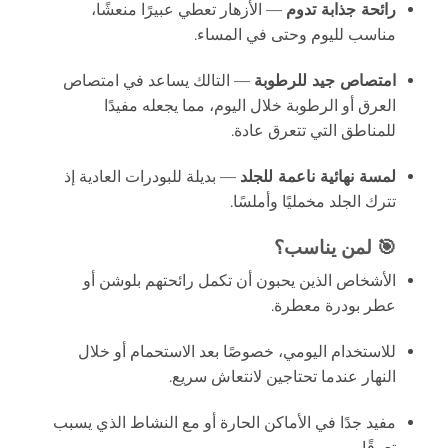
رائحة جذابة تدوم
— الأزهار تعطي عبيرًا منعشًا،
مناسب لليوم وحتى في المساء.
امتصاص جيد للرطوبة
— التالك يساعد في امتصاص
العرق أو الرطوبة خلال اليوم، مما يجعله مفيدًا
للمناطق التي تتعرق عادة.
لمسة نهائية ناعمة للجلد
— بديلة للبودرات العادية إذ
تترك الجلد مخمليًا وأملسًا.
🎯 لمن يناسب؟
الأشخاص الذين يحبون أن تكمل رائحتهم بلوشن أو
عطر بودرة معطرة.
للاستخدام اليومي، خصوصًا بعد الاستحمام أو خلال
النهار عندما تحتاجين لانتعاش سريع.
مفيد جدًا في الأماكن الحارة أو مع النشاط الذي يسبب
تعرقًا.