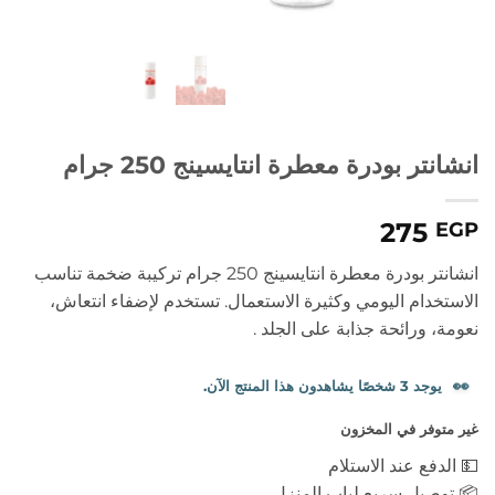
انشانتر بودرة معطرة انتايسينج 250 جرام
275
EGP
انشانتر بودرة معطرة انتايسينج 250 جرام تركيبة ضخمة تناسب
الاستخدام اليومي وكثيرة الاستعمال. تستخدم لإضفاء انتعاش،
نعومة، ورائحة جذابة على الجلد .
👀
يوجد 3 شخصًا يشاهدون هذا المنتج الآن.
غير متوفر في المخزون
💵 الدفع عند الاستلام
📦 توصيل سريع لباب المنزل