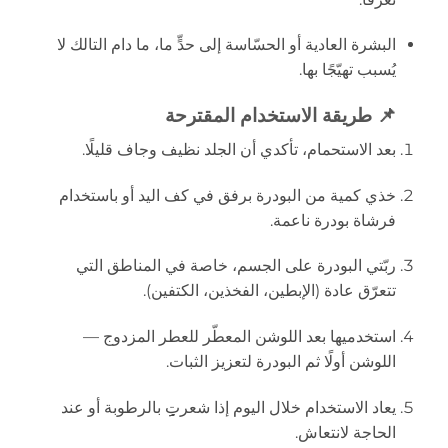
البشرة العادية أو الحسّاسة إلى حدٍّ ما، ما دام التالك لا
يُسبب تهيّجًا بها.
📌 طريقة الاستخدام المقترحة
بعد الاستحمام، تأكدي أن الجلد نظيف وجاف قليلًا.
خذي كمية من البودرة برفق في كف اليد أو باستخدام
فرشاة بودرة ناعمة.
ربّتي البودرة على الجسم، خاصة في المناطق التي
تتعرّق عادة (الإبطين، الفخذين، الكتفين).
استخدميها بعد اللوشن المعطّر للعطر المزدوج —
اللوشن أولًا ثم البودرة لتعزيز الثبات.
يعاد الاستخدام خلال اليوم إذا شعرتِِِِِِِِ بالرطوبة أو عند
الحاجة لانتعاش.