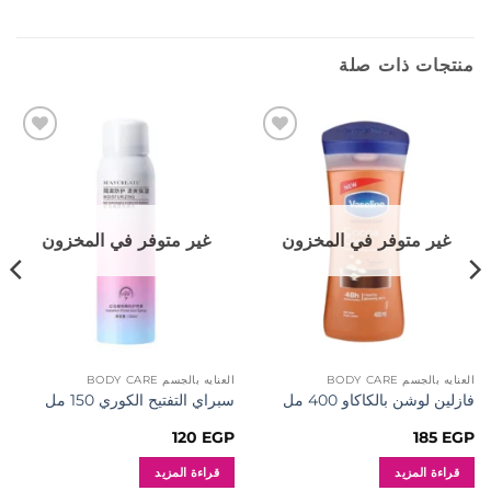
منتجات ذات صلة
إضافة
إضافة
إلى
إلى
المفضلة
المفضلة
غير متوفر في المخزون
غير متوفر في المخزون
العنايه بالجسم BODY CARE
العنايه بالجسم BODY CARE
فازلين لوشن بالكاكاو 400 مل
سبراي التفتيح الكوري 150 مل
120
EGP
185
EGP
قراءة المزيد
قراءة المزيد