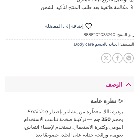
📱 مكالمة هاتفية بعد طلب المنتج لتأكيد الشحن
إضافة إلى المفضلة
رمز المنتج:
8888202035240
التصنيف:
العنايه بالجسم Body care
الوصف
✨ نظرة عامة
بودرة تالك معطّرة من إنشانتر بإصدار
Enticing
بحجم
250 جم
— تركيبة ضخمة تناسب الاستخدام
اليومي وكثيرة الاستعمال. تستخدم لإضفاء انتعاش،
نعومة، ورائحة جذابة على الجلد، خصوصًا بعد