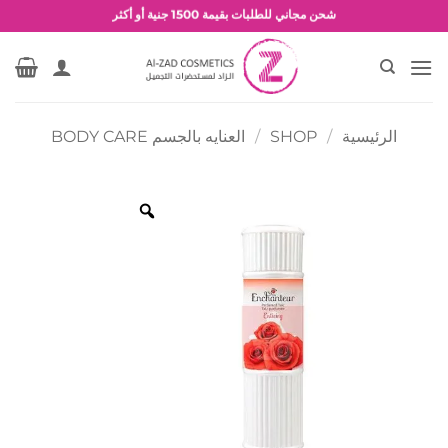
خطي
شحن مجاني للطلبات بقيمة 1500 جنية أو أكثر
لمحتوى
عروض وخصومات حصرية
الرئيسية
/
SHOP
/
العنايه بالجسم BODY CARE