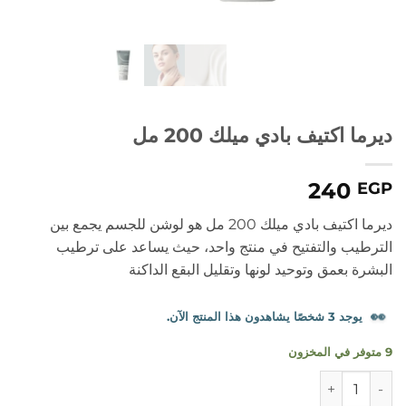
ديرما اكتيف بادي ميلك 200 مل
240
EGP
ديرما اكتيف بادي ميلك 200 مل هو لوشن للجسم يجمع بين
الترطيب والتفتيح في منتج واحد، حيث يساعد على ترطيب
البشرة بعمق وتوحيد لونها وتقليل البقع الداكنة
👀
يوجد 3 شخصًا يشاهدون هذا المنتج الآن.
9 متوفر في المخزون
كمية ديرما اكتيف بادي ميلك 200 مل