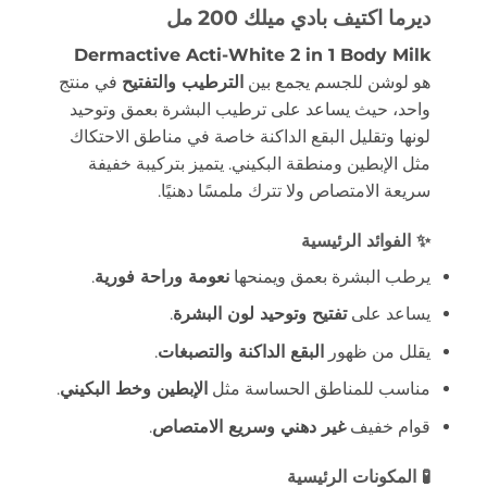
ديرما اكتيف بادي ميلك 200 مل
Dermactive Acti-White 2 in 1 Body Milk
هو لوشن للجسم يجمع بين
الترطيب والتفتيح
في منتج
واحد، حيث يساعد على ترطيب البشرة بعمق وتوحيد
لونها وتقليل البقع الداكنة خاصة في مناطق الاحتكاك
مثل الإبطين ومنطقة البكيني. يتميز بتركيبة خفيفة
سريعة الامتصاص ولا تترك ملمسًا دهنيًا.
✨ الفوائد الرئيسية
يرطب البشرة بعمق ويمنحها
نعومة وراحة فورية
.
يساعد على
تفتيح وتوحيد لون البشرة
.
يقلل من ظهور
البقع الداكنة والتصبغات
.
مناسب للمناطق الحساسة مثل
الإبطين وخط البكيني
.
قوام خفيف
غير دهني وسريع الامتصاص
.
🧪 المكونات الرئيسية