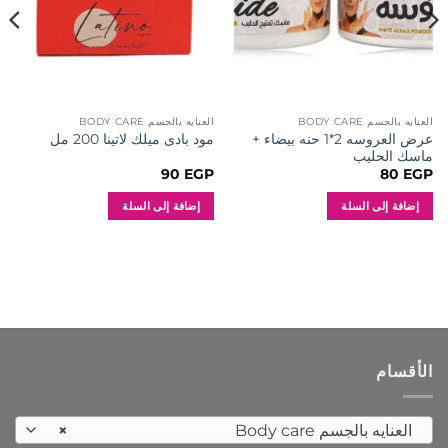
العنايه بالجسم BODY CARE
العنايه بالجسم BODY CARE
عرض العروسه 2*1 حنه بيضاء +
مود بادى ميلك لاتينا 200 مل
ماسك الحليب
90
EGP
80
EGP
إضافة إلى السلة
إضافة إلى السلة
الأقسام
العنايه بالجسم Body care
×