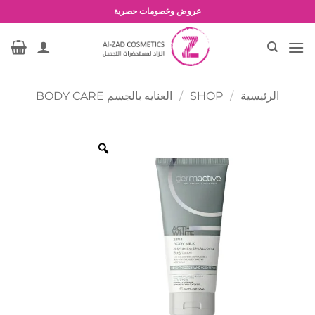
خطي
شحن مجاني للطلبات بقيمة 1500 جنية أو أكثر
لمحتوى
عروض وخصومات حصرية
الرئيسية
/
SHOP
/
العنايه بالجسم BODY CARE