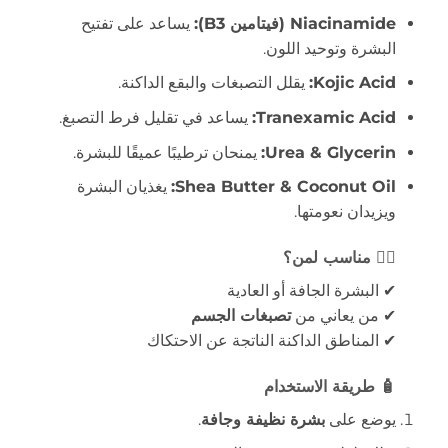
Niacinamide (فيتامين B3):
يساعد على تفتيح
البشرة وتوحيد اللون.
Kojic Acid:
يقلل التصبغات والبقع الداكنة.
Tranexamic Acid:
يساعد في تقليل فرط التصبغ.
Urea & Glycerin:
يمنحان ترطيبًا عميقًا للبشرة.
Shea Butter & Coconut Oil:
يغذيان البشرة
ويزيدان نعومتها.
👩‍⚕️ مناسب لمن؟
✔ البشرة الجافة أو العادية
✔ من يعاني من
تصبغات الجسم
✔ المناطق الداكنة الناتجة عن الاحتكاك
🧴 طريقة الاستخدام
يوضع على
بشرة نظيفة وجافة
.