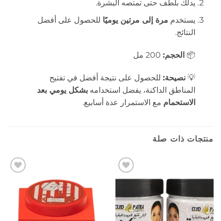
يدلك بلطف حتى تمتصه البشرة.
يستخدم
مرة إلى مرتين يوميًا
للحصول على أفضل
النتائج.
📦
الحجم:
200 مل
💡
نصيحة:
للحصول على نتيجة أفضل في تفتيح
المناطق الداكنة، يفضل استخدامه
بشكل يومي بعد
الاستحمام
مع الاستمرار عدة أسابيع.
منتجات ذات صلة
إضافة
إضافة
إلى
إلى
المفضلة
المفضلة