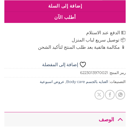
إضافة إلى السلة
أطلب الآن
💵 الدفع عند الاستلام
📦 توصيل سريع لباب المنزل
📱 مكالمة هاتفية بعد طلب المنتج لتأكيد الشحن
إضافة إلى المفضلة
رمز المنتج:
6223013970021
التصنيفات:
العنايه بالجسم Body care
,
عروض اسبوعية
الوصف