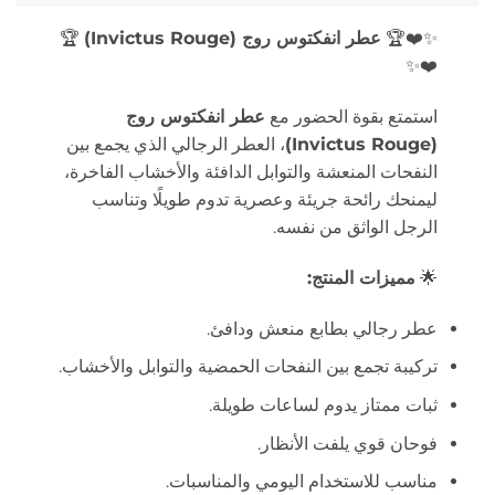
✨❤️🏆
عطر انفكتوس روج (Invictus Rouge)
🏆
❤️✨
استمتع بقوة الحضور مع
عطر انفكتوس روج
(Invictus Rouge)
، العطر الرجالي الذي يجمع بين
النفحات المنعشة والتوابل الدافئة والأخشاب الفاخرة،
ليمنحك رائحة جريئة وعصرية تدوم طويلًا وتناسب
الرجل الواثق من نفسه.
🌟
مميزات المنتج:
عطر رجالي بطابع منعش ودافئ.
تركيبة تجمع بين النفحات الحمضية والتوابل والأخشاب.
ثبات ممتاز يدوم لساعات طويلة.
فوحان قوي يلفت الأنظار.
مناسب للاستخدام اليومي والمناسبات.