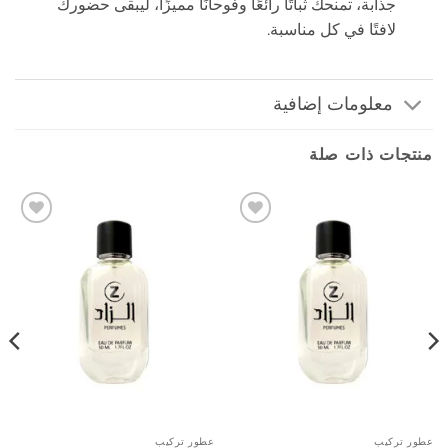
جذابة، تمنحك ثباتًا رائعًا وفوحانًا مميزًا، ليبقى حضورك
لافتًا في كل مناسبة.
معلومات إضافية
منتجات ذات صلة
إضافة
إضافة
إلى
إلى
المفضلة
المفضلة
عطور تركيب
عطور تركيب