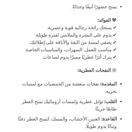
يمنح حضورًا أنيقًا وجذابًا.
💖
الفوائد:
✔ يمنحك رائحة رجالية قوية وعصرية.
✔ يدوم على البشرة والملابس لفترة طويلة.
✔ يضفي لمسة من الثقة والأناقة على إطلالتك.
✔ مناسب للعمل، السهرات، والمناسبات الخاصة.
✔ يترك أثرًا عطريًا مميزًا يدوم لساعات.
🌸
النفحات العطرية:
المقدمة:
نفحات منعشة من الحمضيات مع لمسات
بحرية.
القلب:
توابل عطرية ولمسات أروماتيك تمنح العطر
طابعًا جريئًا.
القاعدة:
العنبر، الأخشاب، والمسك، لتمنح العطر دفئًا
وثباتًا يدوم طويلًا.