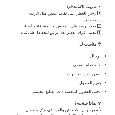
📌
طريقة الاستخدام:
1️⃣ رشي العطر على نقاط النبض مثل الرقبة
والمعصمين.
2️⃣ يمكن رشه على الملابس من مسافة مناسبة.
3️⃣ تجنبي فرك العطر بعد الرش للحفاظ على ثباته.
🌟
مناسب لـ:
الرجال.
الاستخدام اليومي.
السهرات والمناسبات.
جميع الفصول.
محبي العطور المنعشة ذات الطابع الخشبي.
💎
لماذا ستحبه؟
لأنه يجمع بين الانتعاش والقوة في تركيبة عطرية