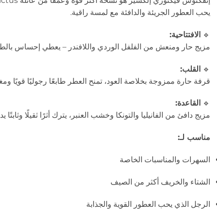
يحب العطور الجريئة والدافئة مع لمسة راقية.
🔹
الافتتاحية:
مزيج حار ومنعش من الفلفل الوردي واللافندر – يعطي إحساس بالطا
🔹
القلب:
قرفة حارة ممزوجة بخلاصة العود، تمنح العطر طابعًا رجوليًا قويًا ومغري
🔹
القاعدة:
مزيج دافئ من الفانيليا والتونكا وخشب العنبر، يترك أثرًا ثقيلًا وثابتًا يد
مناسب لـ:
السهرات والمناسبات الخاصة
الشتاء والخريف أكثر من الصيف
الرجل الذي يحب العطور القوية والجذابة