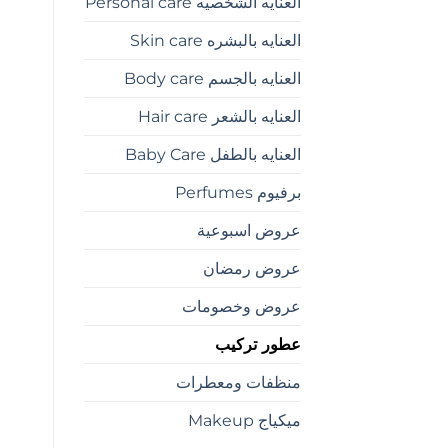
العنايه الشخصيه Personal care
العنايه بالبشره Skin care
العنايه بالجسم Body care
العنايه بالشعر Hair care
العنايه بالطفل Baby Care
برفيوم Perfumes
عروض اسبوعية
عروض رمضان
عروض وخصومات
عطور تركيب
منظفات ومعطرات
ميكياج Makeup