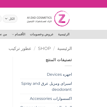
خطي
لمحتوى
ال
عن
الرئيسية
عروض وخصومات
الأقسام
من ن
الرئيسية
/
SHOP
/
عطور تركيب
تصنيفات المنتج
اجهزه Devices
اسبراى ومزيل عرق Spray and
deodorant
اكسسوارات Accessories