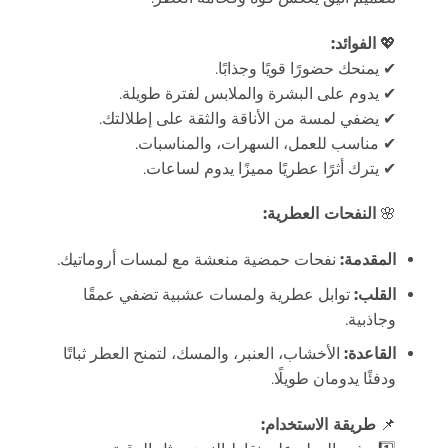
💖
الفوائد:
✔ يمنحك حضورًا قويًا وجذابًا.
✔ يدوم على البشرة والملابس لفترة طويلة.
✔ يضفي لمسة من الأناقة والثقة على إطلالتك.
✔ مناسب للعمل، السهرات، والمناسبات.
✔ يترك أثرًا عطريًا مميزًا يدوم لساعات.
🌸
النفحات العطرية:
المقدمة:
نفحات حمضية منعشة مع لمسات أروماتيك.
القلب:
توابل عطرية ولمسات عشبية تضفي عمقًا
وجاذبية.
القاعدة:
الأخشاب، العنبر، والمسك، لتمنح العطر ثباتًا
ودفئًا يدومان طويلًا.
📌
طريقة الاستخدام: