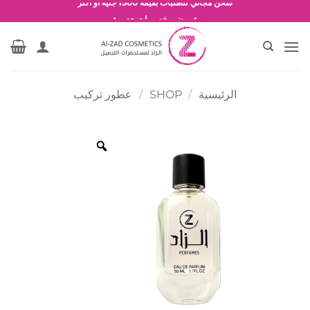
خطي
شحن مجاني للطلبات بقيمة 1500 جنية أو أكثر
لمحتوى
عروض وخصومات حصرية
الرئيسية
/
SHOP
/
عطور تركيب