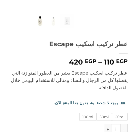
عطر تركيب اسكيب Escape
نطاق
420
–
110
EGP
EGP
السعر:
عطر تركيب اسكيب Escape يعتبر من العطور المتوازنة التي
من
يفضلها كل من الرجال والنساء ومثالي للاستخدام اليومي خلال
الفصول الدافئة .
خلال
👀
يوجد 3 شخصًا يشاهدون هذا المنتج الآن.
100ml
50ml
20ml
كمية عطر تركيب اسكيب Escape