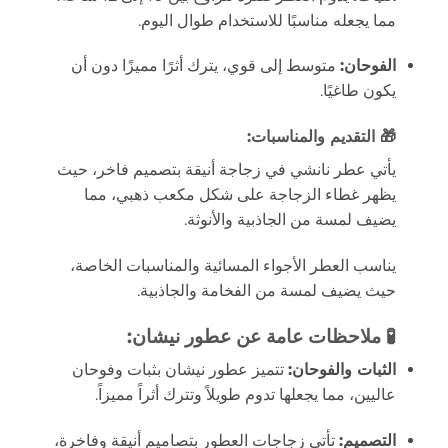
مما يجعله مناسبًا للاستخدام طوال اليوم.
الفوحان:
متوسط إلى قوي، يترك أثرًا مميزًا دون أن
يكون طاغيًا.
🎁
التقديم والمناسبات:
يأتي عطر نانشي في زجاجة أنيقة بتصميم فاخر، حيث
يظهر غطاء الزجاجة على شكل مكعب ذهبي، مما
يضيف لمسة من الجاذبية والأنوثة.
يناسب العطر الأجواء المسائية والمناسبات الخاصة،
حيث يضيف لمسة من الفخامة والجاذبية.
🧪 ملاحظات عامة عن عطور نيشان:
الثبات والفوحان:
تتميز عطور نيشان بثبات وفوحان
عاليين، مما يجعلها تدوم طويلاً وتترك أثراً مميزاً.
التصميم:
تأتي زجاجات العطور بتصاميم أنيقة وفاخرة،