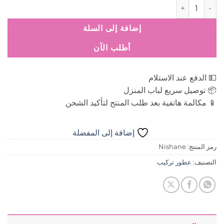
كمية عطر تركيب نيشان Nishane
إضافة إلى السلة
أطلب الآن
💵 الدفع عند الاستلام
📦 توصيل سريع لباب المنزل
📱 مكالمة هاتفية بعد طلب المنتج لتأكيد الشحن
إضافة إلى المفضلة
رمز المنتج:
Nishane
التصنيف:
عطور تركيب