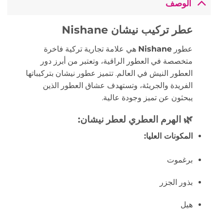
الوصف
عطر تركيب نيشان Nishane
عطور
Nishane
هي علامة تجارية تركية فاخرة
متخصصة في العطور الراقية، وتعتبر من أبرز دور
العطور النيش في العالم.
تتميز عطور نيشان بتركيباتها
الفريدة والجريئة، وتستهدف عشاق العطور الذين
يبحثون عن تميز وجودة عالية.
🌿
الهرم العطري لعطر نيشان:
المكونات العليا:
برغموت
بذور الجزر
هيل