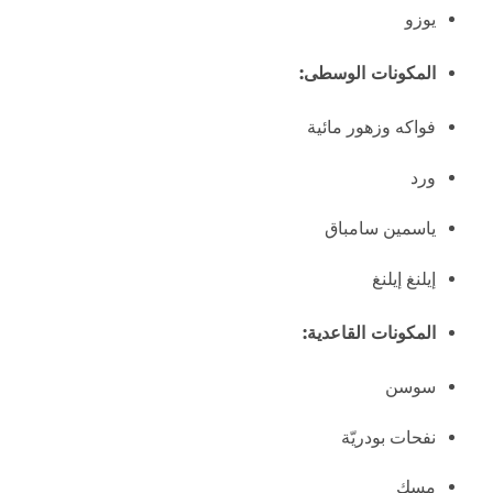
يوزو
المكونات الوسطى:
فواكه وزهور مائية
ورد
ياسمين سامباق
إيلنغ إيلنغ
المكونات القاعدية:
سوسن
نفحات بودريّة
مسك