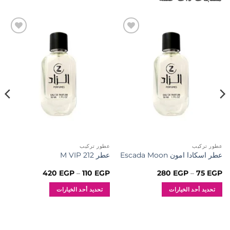
إضافة
إضافة
إلى
إلى
المفضلة
المفضلة
عطور تركيب
عطور تركيب
عطر اسكادا امون Escada Moon
عطر M VIP 212
نطاق
نطاق
420
EGP
–
110
EGP
280
EGP
–
75
EGP
السعر:
السعر:
من
من
تحديد أحد الخيارات
تحديد أحد الخيارات
خلال
خلال
هناك
هناك
العديد
العديد
من
من