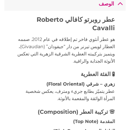
الوصف
عطر روبرتو كافالي Roberto
Cavalli
هو عطر أنثوي فاخر تم إطلاقه في عام 2012.
صممه
العطار لويس تيرنر من دار “جيفودان” (Givaudan)،
ويتميز بتركيبته العطرية الشرقية الزهرية التي تعكس
الأنوثة الجذابة والراقية.
🧪
الفئة العطرية
زهري – شرقي (Floral Oriental)
عطر يتميّز بطابع جريء ومترف، يعكس شخصية
المرأة الواثقة والمفعمة بالأنوثة.
🌸
تركيبة العطر (Composition)
المقدمة (Top Note)