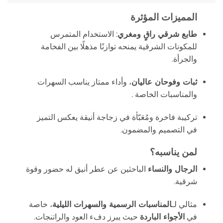
المميزات المؤثرة
طابع شرقي راقٍ ومغري
: الاستخدام المتمرس
للمكونات الشرقية يمنحه توازنًا مذهلًا بين الفخامة
والجرأة.
ثبات وفوحان عاليان
، وأداء ممتاز يناسب السهرات
والمناسبات الخاصة .
تركيبة فاخرة ومُعَبّأة في زجاجة أنيقة يعكس التميز
في التصميم والمضمون.
لمن يناسبه؟
الرجال والنساء
الباحثين عن عطر أنيق له حضور وقوة
شرقية.
مثالي لـ
المناسبات الرسمية والسهرات الليلية
، خاصة
في
الأجواء الباردة
حيث يبرز دفء العود والراتنجات.