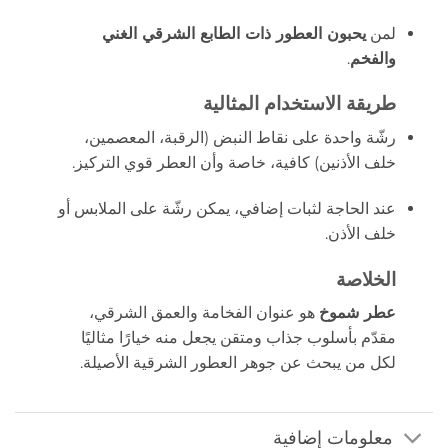
لمن
يحبون العطور ذات الطابع الشرقي الغني
والفخم
.
طريقة الاستخدام المثالية
رشّة واحدة على نقاط النبض (الرقبة، المعصمين،
خلف الأذنين) كافية، خاصة وأن العطر قوي التركيز.
عند الحاجة لثبات إضافي، يمكن رشّة على الملابس أو
خلف الأذن.
الخلاصة
عطر شموخ
هو عنوان الفخامة والعمق الشرقي،
مقدّم بأسلوب جذاب ومتقن يجعل منه خيارًا مثاليًا
لكل من يبحث عن جوهر العطور الشرقية الأصيلة.
معلومات إضافية