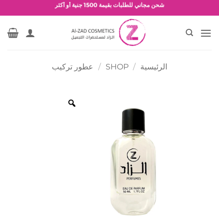
خطي
شحن مجاني للطلبات بقيمة 1500 جنية أو أكثر
لمحتوى
عروض وخصومات حصرية
الرئيسية
/
SHOP
/
عطور تركيب