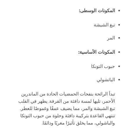
المكونات الوسطى:
تبغ الشيشة
المر
المكونات الأساسية:
حبوب التونكا
الباتشولي
تبدأ الرائحة بنفحات الحمضيات الحادة من الماندرين
الأحمر، تليها لمسة دافئة من القرفة.
يظهر في القلب
تبغ الشيشة والمر، مما يضيف عمقًا وغموضًا للعطر.
تنتهي القاعدة بتركيبة دافئة وحلوة من حبوب التونكا
والباشولي، مما يخلق تأثيرًا مغريًا ودائمًا.