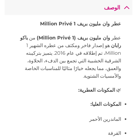
الوصف
عطر وان مليون بريف 1 Million Privé
عطر
وان مليون بريف (1 Million Privé)
من
باكو
رابان
هو إصدار فاخر ومكثف من عطره الشهير 1
Million، تم إطلاقه في عام 2016.
يتميز بتركيبته
الشرقية الخشبية التي تجمع بين الدفء، الحلاوة،
والعمق، مما يجعله خيارًا مثاليًا للمناسبات الخاصة
والأمسيات الشتوية.
🌿
المكونات العطرية:
المكونات العليا:
الماندرين الأحمر
القرفة