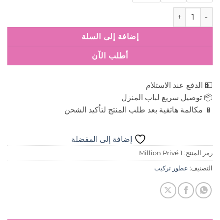
كمية عطر وان مليون بريف 1 Million Privé
إضافة إلى السلة
أطلب الآن
💵 الدفع عند الاستلام
📦 توصيل سريع لباب المنزل
📱 مكالمة هاتفية بعد طلب المنتج لتأكيد الشحن
إضافة إلى المفضلة
رمز المنتج:
1 Million Privé
التصنيف:
عطور تركيب