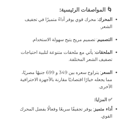
🌀 المواصفات الرئيسية:
المحرك
:
محرك قوي يوفر أداءً متميزًا في تجفيف
الشعر.
التصميم
:
تصميم مريح يتيح سهولة الاستخدام.
الملحقات
:
يأتي مع ملحقات متنوعة لتلبية احتياجات
تصفيف الشعر المختلفة.
السعر
:
يتراوح سعره بين 349 و 699 جنيهًا مصريًا،
مما يجعله خيارًا اقتصاديًا مقارنة بالأجهزة الاحترافية
الأخرى.
✅ المزايا:
أداء متميز
:
يوفر تجفيفًا سريعًا وفعالًا بفضل المحرك
القوي.