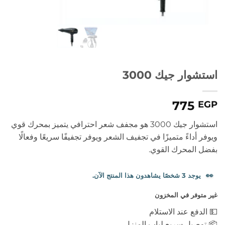
استشوار جيك 3000
775
EGP
استشوار جيك 3000 هو مجفف شعر احترافي يتميز بمحرك قوي
ويوفر أداءً متميزًا في تجفيف الشعر ويوفر تجفيفًا سريعًا وفعالًا
بفضل المحرك القوي.
👀
يوجد 3 شخصًا يشاهدون هذا المنتج الآن.
غير متوفر في المخزون
💵 الدفع عند الاستلام
📦 توصيل سريع لباب المنزل