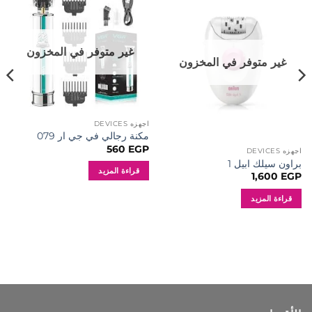
إضافة
إضافة
إلى
إلى
المفضلة
المفضلة
غير متوفر في المخزون
غير متوفر في المخزون
اجهزه DEVICES
مكنة رجالي في جي ار 079
560
EGP
اجهزه DEVICES
براون سيلك ابيل 1
قراءة المزيد
1,600
EGP
قراءة المزيد