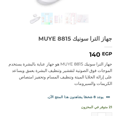
جهاز الترا سونيك MUYE 8815
140
EGP
جهاز الترا سونيك MUYE 8815 هو جهاز عناية بالبشرة يستخدم
الموجات فوق الصوتية لتقشير وتنظيف البشرة بعمق ويساعد
على إزالة الخلايا الميتة وتنظيف المسام وتحفيز امتصاص
الكريمات والسيرومات
👀
يوجد 8 شخصًا يشاهدون هذا المنتج الآن.
21 متوفر في المخزون
كمية جهاز الترا سونيك MUYE 8815