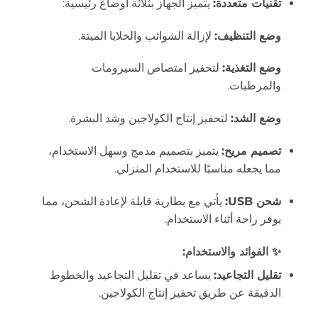
تقنيات متعددة:
يتميز الجهاز بثلاثة أوضاع رئيسية:
وضع التنظيف:
لإزالة الشوائب والخلايا الميتة.
وضع التغذية:
لتحفيز امتصاص السيرومات
والمرطبات.
وضع الشد:
لتحفيز إنتاج الكولاجين وشد البشرة.
تصميم مريح:
يتميز بتصميم مدمج وسهل الاستخدام،
مما يجعله مناسبًا للاستخدام المنزلي.
شحن USB:
يأتي مع بطارية قابلة لإعادة الشحن، مما
يوفر راحة أثناء الاستخدام.
✨
الفوائد والاستخدام:
تقليل التجاعيد:
يساعد في تقليل التجاعيد والخطوط
الدقيقة عن طريق تحفيز إنتاج الكولاجين.