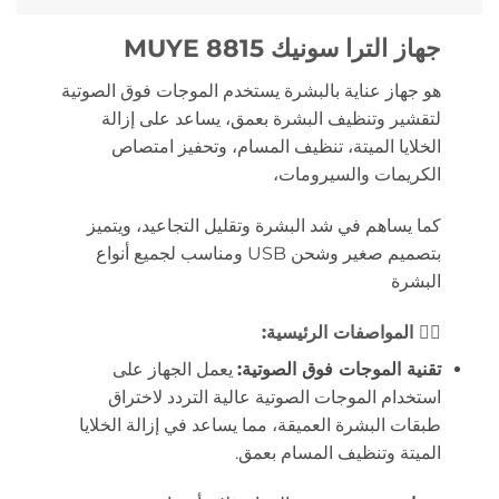
جهاز الترا سونيك MUYE 8815
هو جهاز عناية بالبشرة يستخدم الموجات فوق الصوتية
لتقشير وتنظيف البشرة بعمق، يساعد على إزالة
الخلايا الميتة، تنظيف المسام، وتحفيز امتصاص
الكريمات والسيرومات،
كما يساهم في شد البشرة وتقليل التجاعيد، ويتميز
بتصميم صغير وشحن USB ومناسب لجميع أنواع
البشرة
🧖‍♀️
المواصفات الرئيسية:
تقنية الموجات فوق الصوتية:
يعمل الجهاز على
استخدام الموجات الصوتية عالية التردد لاختراق
طبقات البشرة العميقة، مما يساعد في إزالة الخلايا
الميتة وتنظيف المسام بعمق.