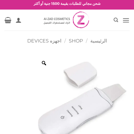
خطي
شحن مجاني للطلبات بقيمة 1500 جنية أو أكثر
لمحتوى
عروض وخصومات حصرية
الرئيسية
/
SHOP
/
اجهزه DEVICES