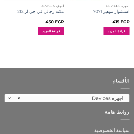
اجهزه DEVICES
اجهزه DEVICES
استشوار موهير 7071
مكنة رجالي في جي ار 212
450
EGP
415
EGP
قراءة المزيد
قراءة المزيد
الأقسام
اجهزه Devices
×
روابط هامة
سياسة الخصوصية