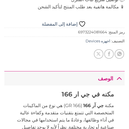
📱 مكالمة هاتفية بعد طلب المنتج لتأكيد الشحن
إضافة إلى المفضلة
رمز المنتج:
6973224081664
التصنيف:
اجهزه Devices
الوصف
مكنه في جي ار 166
مكنة
جي آر 166
(GR 166) هي نوع من الماكينات
المتخصصة التي تتمتع بتقنيات متقدمة وكفاءة عالية
في أداء وظائفها، وعادةً ما يتم استخدامها في مجالات
صناعية أو تجارية مختلفة. نظراً لأنه لا يوجد تفاصيل