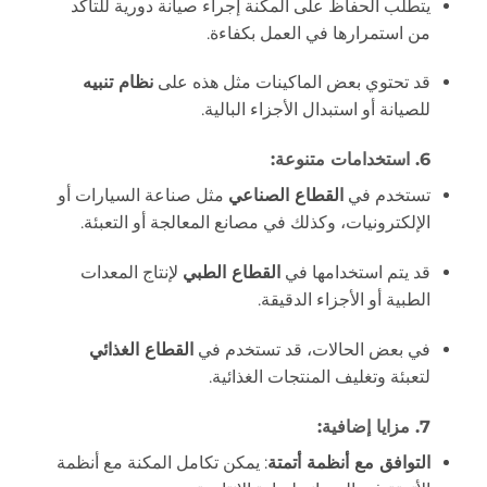
يتطلب الحفاظ على المكنة إجراء صيانة دورية للتأكد
من استمرارها في العمل بكفاءة.
قد تحتوي بعض الماكينات مثل هذه على
نظام تنبيه
للصيانة أو استبدال الأجزاء البالية.
6.
استخدامات متنوعة
:
تستخدم في
القطاع الصناعي
مثل صناعة السيارات أو
الإلكترونيات، وكذلك في مصانع المعالجة أو التعبئة.
قد يتم استخدامها في
القطاع الطبي
لإنتاج المعدات
الطبية أو الأجزاء الدقيقة.
في بعض الحالات، قد تستخدم في
القطاع الغذائي
لتعبئة وتغليف المنتجات الغذائية.
7.
مزايا إضافية
:
التوافق مع أنظمة أتمتة
: يمكن تكامل المكنة مع أنظمة