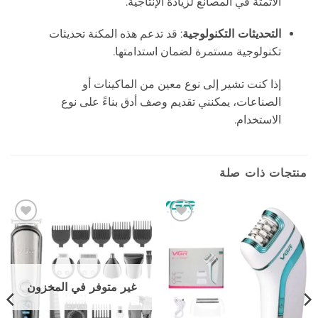
الأتمتة في المصانع لزيادة الإنتاجية.
التحديثات التكنولوجية
: قد تدعم هذه المكنة تحديثات
تكنولوجية مستمرة لضمان استدامتها.
إذا كنت تشير إلى نوع معين من الماكينات أو
الصناعات، يمكنني تقديم وصف أدق بناءً على نوع
الاستخدام.
منتجات ذات صلة
إضافة
إضافة
إلى
إلى
المفضلة
المفضلة
غير متوفر في المخزون