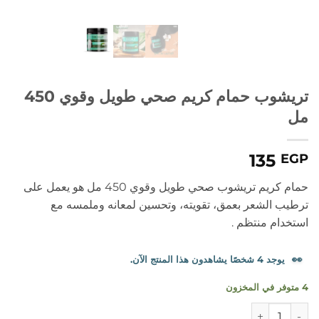
تريشوب حمام كريم صحي طويل وقوي 450
مل
135
EGP
حمام كريم تريشوب صحي طويل وقوي 450 مل هو يعمل على
ترطيب الشعر بعمق، تقويته، وتحسين لمعانه وملمسه مع
استخدام منتظم .
👀
يوجد 4 شخصًا يشاهدون هذا المنتج الآن.
4 متوفر في المخزون
كمية تريشوب حمام كريم صحي طويل وقوي 450 مل