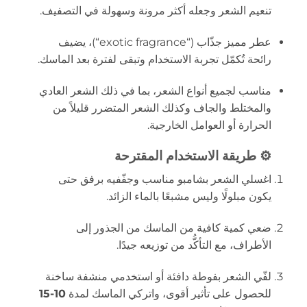
تنعيم الشعر وجعله أكثر مرونة وسهولة في التصفيف.
عطر مميز جذّاب (“exotic fragrance“)، يضيف
رائحة تُكمّل تجربة الاستخدام وتبقى لفترة بعد الماسك.
مناسب لجميع أنواع الشعر، بما في ذلك الشعر العادي
والمختلط والجاف وكذلك الشعر المتضرر قليلاً من
الحرارة أو العوامل الخارجية.
⚙️ طريقة الاستخدام المقترحة
اغسلي الشعر بشامبو مناسب وجفّفيه برفق حتى
يكون مبلولًا وليس مشبعًا بالماء الزائد.
ضعي كمية كافية من الماسك من الجذور إلى
الأطراف، مع التأكُّد من توزيعه جيدًا.
لفّي الشعر بفوطة دافئة أو استخدمي منشفة ساخنة
للحصول على تأثير أقوى، واتركي الماسك لمدة
10-15