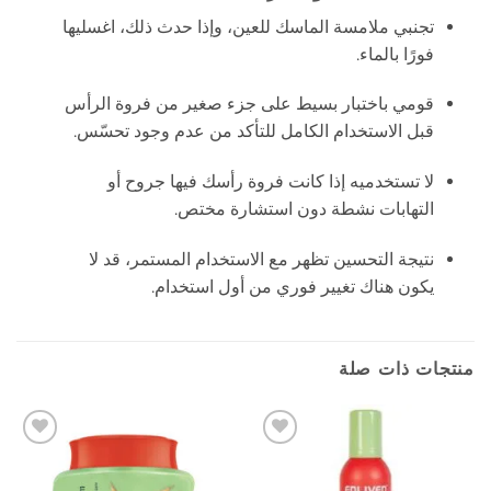
تجنبي ملامسة الماسك للعين، وإذا حدث ذلك، اغسليها
فورًا بالماء.
قومي باختبار بسيط على جزء صغير من فروة الرأس
قبل الاستخدام الكامل للتأكد من عدم وجود تحسّس.
لا تستخدميه إذا كانت فروة رأسك فيها جروح أو
التهابات نشطة دون استشارة مختص.
نتيجة التحسين تظهر مع الاستخدام المستمر، قد لا
يكون هناك تغيير فوري من أول استخدام.
منتجات ذات صلة
إضافة
إضافة
إلى
إلى
المفضلة
المفضلة