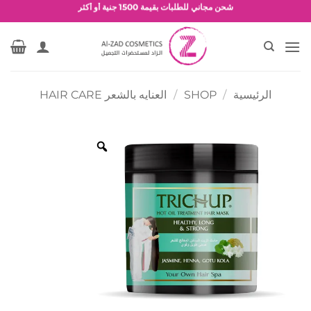
خطي
شحن مجاني للطلبات بقيمة 1500 جنية أو أكثر
لمحتوى
عروض وخصومات حصرية
الرئيسية
/
SHOP
/
العنايه بالشعر HAIR CARE