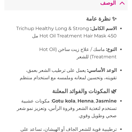
الوصف
✨ نظرة عامة
الاسم الكامل:
Trichup Healthy Long & Strong
Hot Oil Treatment Hair Mask 450 مل
النوع:
ماسك / علاج زيت ساخن (Hot Oil
Treatment) للشعر
الوعد الأساسي:
يعمل على ترطيب الشعر بعمق،
تقويته، وتحسين لمعانه وملمسه مع استخدام منتظم
🌿 المكونات والفوائد المعلنة
Jasmine
,
Henna
,
Gotu kola
: مكونات عشبية
تستخدم لتغذية الشعر وفروة الرأس، وتعزيز نمو شعر
صحي وطويل وقوي.
ترطيبية قوية للشعر الجاف أو الهيشان، تساعد على