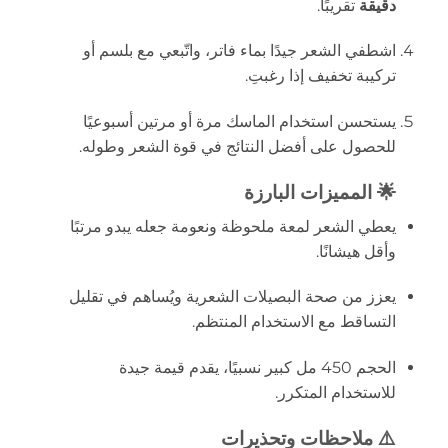
دقيقة
تقريبًا.
اشطفي الشعر جيدًا بماء فاتر، واتّبعي مع بلسم أو
تركيبة تخفيف إذا رغبتِ.
يستحسن استخدام الماسك مرة أو مرتين أسبوعيًا
للحصول على أفضل النتائج في قوة الشعر وطوله.
🌟 المميزات البارزة
يعطي الشعر لمعة ملحوظة ونعومة جعله يبدو مرتبًا
وأقل هيشانًا.
يعزز من صحة البصيلات الشعرية ويُساهم في تقليل
التساقط مع الاستخدام المنتظم.
الحجم 450 مل كبير نسبيًا، يقدم قيمة جيدة
للاستخدام المتكرر.
⚠️ ملاحظات وتحذيرات