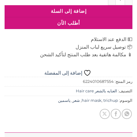
إضافة إلى السلة
أطلب الآن
💵 الدفع عند الاستلام
📦 توصيل سريع لباب المنزل
📱 مكالمة هاتفية بعد طلب المنتج لتأكيد الشحن
إضافة إلى المفضلة
رمز المنتج:
6224010687554
التصنيف:
العنايه بالشعر Hair care
الوسوم:
trichup
,
hair mask
,
شعر
,
ياسمين