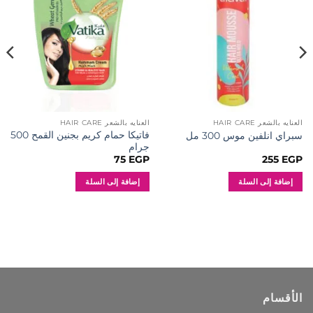
العنايه بالشعر HAIR CARE
العنايه بالشعر HAIR CARE
فاتيكا حمام كريم بجنين القمح 500
سبراي انلفين موس 300 مل
جرام
75
EGP
255
EGP
إضافة إلى السلة
إضافة إلى السلة
الأقسام