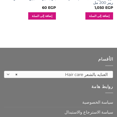
ريبر 200 مل
60
EGP
1,050
EGP
إضافة إلى السلة
إضافة إلى السلة
الأقسام
العنايه بالشعر Hair care
×
روابط هامة
سياسة الخصوصية
سياسة الاسترجاع والاستبدال