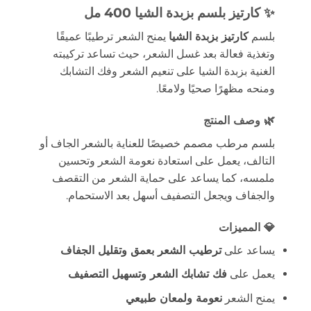
✨ كارتيز بلسم بزبدة الشيا 400 مل
بلسم
كارتيز بزبدة الشيا
يمنح الشعر ترطيبًا عميقًا
وتغذية فعالة بعد غسل الشعر، حيث تساعد تركيبته
الغنية بزبدة الشيا على تنعيم الشعر وفك التشابك
ومنحه مظهرًا صحيًا ولامعًا.
🌿 وصف المنتج
بلسم مرطب مصمم خصيصًا للعناية بالشعر الجاف أو
التالف، يعمل على استعادة نعومة الشعر وتحسين
ملمسه، كما يساعد على حماية الشعر من التقصف
والجفاف ويجعل التصفيف أسهل بعد الاستحمام.
💎 المميزات
يساعد على
ترطيب الشعر بعمق وتقليل الجفاف
يعمل على
فك تشابك الشعر وتسهيل التصفيف
يمنح الشعر
نعومة ولمعان طبيعي