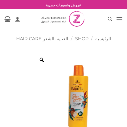
خطي
شحن مجاني للطلبات بقيمة 1500 جنية أو أكثر
لمحتوى
عروض وخصومات حصرية
الرئيسية
/
SHOP
/
العنايه بالشعر HAIR CARE