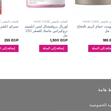
بالشعر HAIR CARE
العنايه بالشعر HAIR CARE
العنايه بالشعر HAIR CARE
بوينت حمام كريم بالنخاع
لوريال بروفيشنال ليس انليميتد
سبراي انلفين مو
بروكيراتين ماسك للشعر 250
مل
255
EGP
1,300
EGP
185
افة إلى السلة
إضافة إلى السلة
إضافة إلى ا
ط هامة
ة الخصوصية