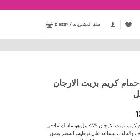
سلة المشتريات /
EGP
0
 حمام كريم بزيت الارجان
كارتيز حمام كريم بزيت الارجان 475 مل هو ماسك علاجي
ف والتالف، بيساعد على ترطيب الشعر بعمق