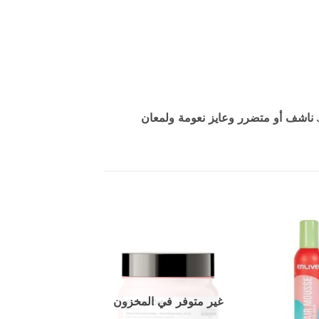
ك
ناشف أو متضرر وعايز نعومة ولمعان
إضافة
إضافة
إلى
إلى
المفضلة
المفضلة
غير متوفر في المخزون
غير متوفر في ال