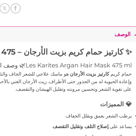
الوصف
✨ كارتيز حمام كريم بزيت الأرجان – 475 مل
Les Karites Argan Hair Mask 475 ml
🌿 وصف ال
حمام كريم
كارتيز بزيت الأرجان
هو ماسك علاجي للشعر الجاف والتا
وإعادة الحيوية له من الجذور حتى الأطراف. زيت الأرجان الغني بالأ
على تقوية الشعر وتحسين مرونته وتقليل الهيشان والتقصف.
💎 المميزات
يرطب الشعر بعمق ويقلل الجفاف
يساعد على
إصلاح التلف وتقليل التقصف