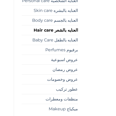
العنايه الشخصيه Personal care
العنايه بالبشره Skin care
العنايه بالجسم Body care
العنايه بالشعر Hair care
العنايه بالطفل Baby Care
برفيوم Perfumes
عروض اسبوعية
عروض رمضان
عروض وخصومات
عطور تركيب
منظفات ومعطرات
ميكياج Makeup