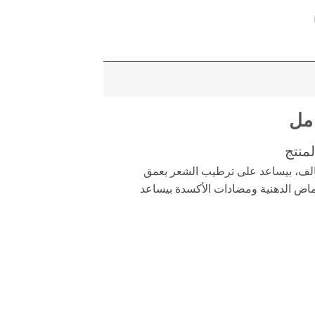
منتج
لف، بيساعد على ترطيب الشعر بعمق
حماض الدهنية ومضادات الأكسدة بيساعد