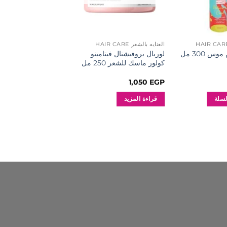
العنايه بالشعر HAIR CARE
العنايه بالشعر HAIR CARE
لوريال بروفيشنال فيتامينو
لوريال بروفشينال حما
س 300 مل
كولور ماسك للشعر 250 مل
انفورسر 250 جرام
1,050
EGP
1,050
EGP
لسلة
قراءة المزيد
قراءة المزيد