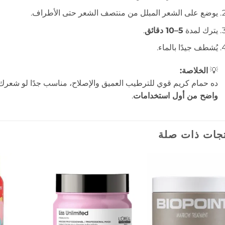
يوضع على الشعر المبلل من منتصف الشعر حتى الأطراف.
يترك لمدة
5–10 دقائق
.
يُشطف جيدًا بالماء.
💡
الخلاصة:
ده حمام كريم قوي للترطيب العميق والإصلاح، مناسب جدًا لو شعر
واضح من أول استخدامات
.
جات ذات صلة
إضافة
إضافة
إلى
إلى
المفضلة
المفضلة