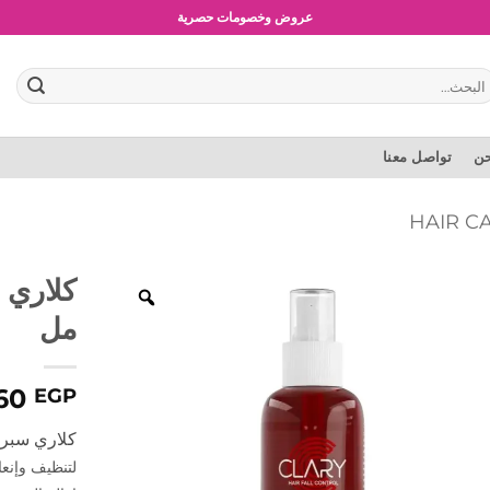
شحن مجاني للطلبات بقيمة 1500 جنية أو أكثر
عروض وخصومات حصرية
بحث
:
حن
تواصل معنا
مل
60
EGP
كلاري سبراي
لتنظيف وإنع