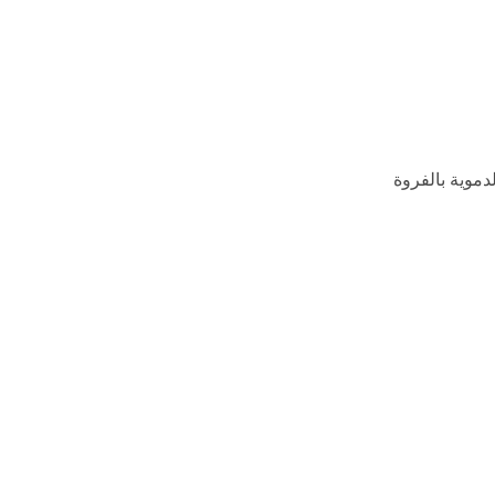
دموية بالفروة