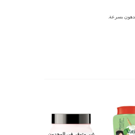
لدهون بسرعة.
إضافة
إضافة
إلى
إلى
المفضلة
المفضلة
غير متوفر في المخزون