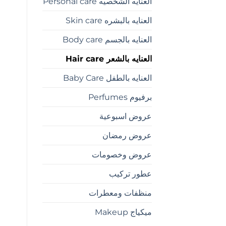
العنايه الشخصيه Personal care
العنايه بالبشره Skin care
العنايه بالجسم Body care
العنايه بالشعر Hair care
العنايه بالطفل Baby Care
برفيوم Perfumes
عروض اسبوعية
عروض رمضان
عروض وخصومات
عطور تركيب
منظفات ومعطرات
ميكياج Makeup