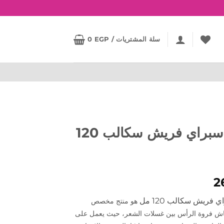
سلة المشتريات /
EGP
0
كلاري سبراي فريش سكالب 120
2
 فريش سكالب 120 مل
هو منتج مخصص
اش فروة الرأس بين غسلات الشعر، حيث يعمل على