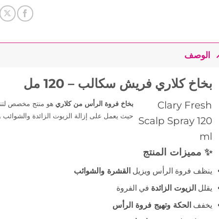
الوصف
بخاخ كلاري فريش سكالب – 120 مل
Clary Fresh
بخاخ فروة الرأس من كلاري
هو منتج مخصص لتنظ
حيث يعمل على إزالة الزيوت الزائدة والشوائب وي
Scalp Spray 120
ml
✨ مميزات المنتج
ينظف فروة الرأس ويزيل
القشرة والشوائب
يقلل
الزيوت الزائدة
في الفروة
يخفف
الحكة وتهيج فروة الرأس