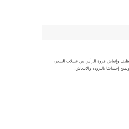
يف وإنعاش فروة الرأس بين غسلات الشعر،
منح إحساسًا بالبرودة والانتعاش.