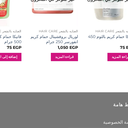
بالشعر HAIR CARE
العنايه بالشعر HAIR CARE
العنايه بالشعر HAIR CARE
فاتيكا حمام كريم بالثوم 450
لوريال بروفشينال حمام كريم
فاتيكا حمام ك
انفورسر 250 جرام
500 جرام
75
EGP
1,050
EGP
75
اءة المزيد
قراءة المزيد
إضافة إلى ا
ط هامة
ة الخصوصية