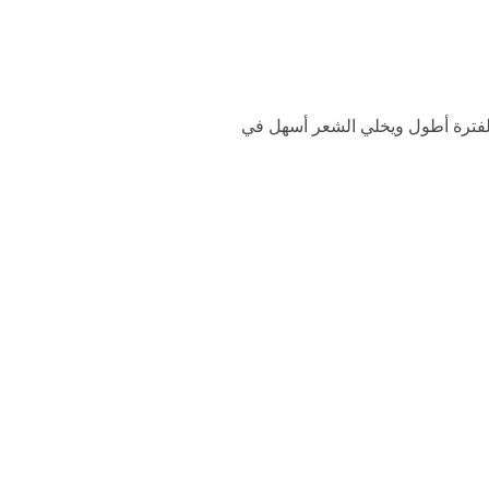
 لفترة أطول ويخلي الشعر أسهل في