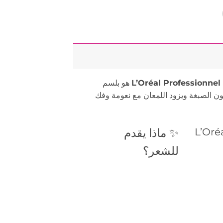
L’Oréal Professionnel
هو بلسم
 الصبغة ويزود اللمعان مع نعومة وفك
L’Oré
✨ ماذا يقدم
للشعر؟