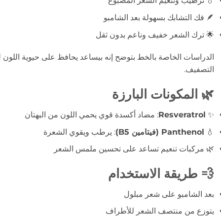
💧 ترطيب وتنعيم الشعر المصبوغ
🪶 فك التشابك بسهولة بعد الشامبو
🌟 ترك الشعر خفيف وناعم بدون ثقل
الدراسات الخاصة بالخط بتوضح إنه بيساعد يحافظ على حيوية اللون
التصفيف.
🌿 المكونات البارزة
✨
Resveratrol
: مضاد أكسدة قوي يحمي اللون من البهتان
💧
Panthenol (فيتامين B5)
: يرطب ويقوي الشعرة
🌿 مركبات تنعيم تساعد على تحسين ملمس الشعر
💨 طريقة الاستخدام
بعد الشامبو على شعر مبلول
يتوزع من منتصف الشعر للأطراف