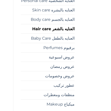
العنايه الشخصيه Personal care
العنايه بالبشره Skin care
العنايه بالجسم Body care
العنايه بالشعر Hair care
العنايه بالطفل Baby Care
برفيوم Perfumes
عروض اسبوعية
عروض رمضان
عروض وخصومات
عطور تركيب
منظفات ومعطرات
ميكياج Makeup