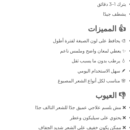
يترك 1–3 دقائق
يشطف جيدًا
👍 المميزات
🎨 يحافظ على لون الصبغة لفترة أطول
✨ يعطي لمعان واضح وملمس ناعم
💧 يرطب بدون ما يسبب ثقل
🪶 سهل الاستخدام اليومي
🌸 مناسب لكل أنواع الشعر المصبوغ
👎 العيوب
❌ مش بلسم علاجي عميق جدًا للشعر التالف جدًا
❌ يحتوي على سيليكون وعطر
❌ ممكن يكون خفيف على الشعر شديد الجفاف