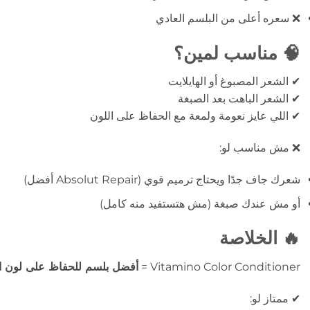
❌ سعره أعلى من البلسم العادي
🧠 مناسب لمين؟
✔ الشعر المصبوغ أو الهايلايت
✔ الشعر الباهت بعد الصبغة
✔ اللي عايز نعومة ولمعة مع الحفاظ على اللون
❌ مش مناسب لو:
شعرك جاف جدًا ويحتاج ترميم قوي (Absolut Repair أفضل)
أو مش عندك صبغة (مش هتستفيد منه كامل)
🔥 الخلاصة
Vitamino Color Conditioner =
أفضل بلسم للحفاظ على لون ال
✔ ممتاز لو: