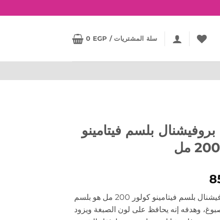
سلة المشتريات /
EGP
0
 بروفيشنال بلسم فيتامينو
8
لوريال بروفيشنال بلسم فيتامينو كولور 200 مل هو بلسم
بوغ، وهدفه إنه يحافظ على لون الصبغة ويزود