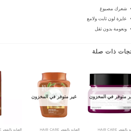
شعرك مصبوغ
عايزة لون ثابت ولامع
ونعومة بدون ثقل
جات ذات صلة
إضافة
إضافة
إلى
إلى
المفضلة
المفضلة
ر متوفر في المخزون
غير متوفر في المخزون
بالشعر HAIR CARE
العنايه بالشعر HAIR CARE
العنايه بالشعر HAIR CARE