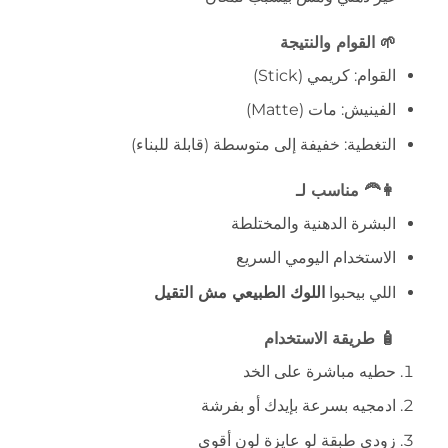
🌱 القوام والنتيجة
القوام: كريمي (Stick)
الفينيش: مات (Matte)
التغطية: خفيفة إلى متوسطة (قابلة للبناء)
👩‍🦰 مناسب لـ
البشرة الدهنية والمختلطة
الاستخدام اليومي السريع
اللي بيحبوا
اللوك الطبيعي مش التقيل
🧴 طريقة الاستخدام
حطيه مباشرة على الخد
ادمجيه بسرعة بإيدك أو بفرشة
زودي طبقة لو عايزة لون أقوى