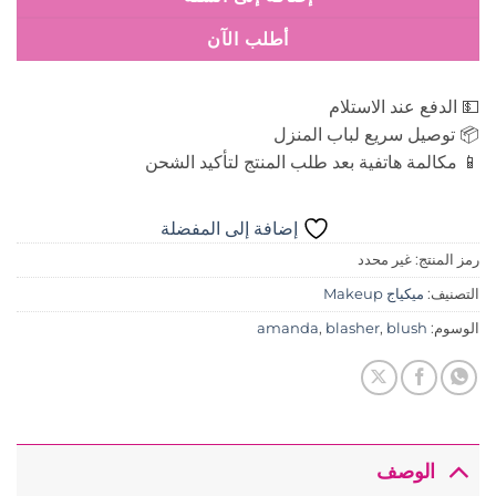
أطلب الآن
💵 الدفع عند الاستلام
📦 توصيل سريع لباب المنزل
📱 مكالمة هاتفية بعد طلب المنتج لتأكيد الشحن
إضافة إلى المفضلة
رمز المنتج:
غير محدد
التصنيف:
ميكياج Makeup
الوسوم:
blush
,
blasher
,
amanda
الوصف