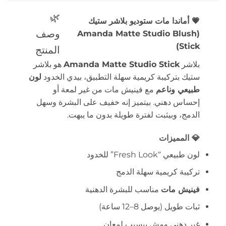
🌿
💗 أماندا مات ستوديو بلاشر ستيك
وصف
(Amanda Matte Studio Blush
Stick)
المنتج
بلاشر
Amanda Matte Studio Stick
هو بلاشر
ستيك بتركيبة كريمية سهلة التطبيق، بيدي الخدود
لون
طبيعي وناعم
مع فينيش مات من غير لمعة أو
إحساس دهني. بيتميز إنه خفيف على البشرة وسهل
الدمج، وبيثبت لفترة طويلة بدون ما يبهت.
💎 المميزات
لون طبيعي “Fresh Look” للخدود
تركيبة كريمية سهلة الدمج
فينيش مات
مناسب للبشرة الدهنية
ثبات طويل (يوصل 8–12 ساعة)
غير دهني ومش بيسبب لمعان