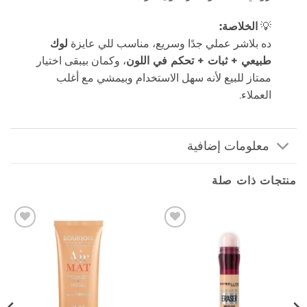
💡
الخلاصة:
ده بلاشر عملي جدًا وسريع، مناسب للي عايزة
لوك
طبيعي + ثبات + تحكم في اللون
، وكمان بيبقى اختيار
ممتاز للبيع لأنه سهل الاستخدام وبيمشي مع أغلب
العملاء.
معلومات إضافية
منتجات ذات صلة
إضافة
إضافة
إلى
إلى
المفضلة
المفضلة