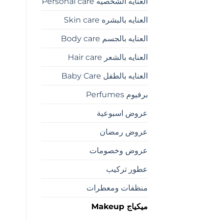
العنايه الشخصيه Personal care
العنايه بالبشره Skin care
العنايه بالجسم Body care
العنايه بالشعر Hair care
العنايه بالطفل Baby Care
برفيوم Perfumes
عروض اسبوعية
عروض رمضان
عروض وخصومات
عطور تركيب
منظفات ومعطرات
ميكياج Makeup