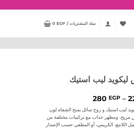
سلة المشتريات /
EGP
0
ليكويد ليب استيك
نطاق
280
–
2
EGP
السعر:
يد ليب استيك و روج سائل يمنح الشفاه لون
من
مريح، ومظهر جذاب مع تركيبات مختلفة من
 اللامع، الكريمي، أو المطفي حسب الإصدار
خلال