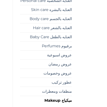
العنايه الشخصيه Personal care
العنايه بالبشره Skin care
العنايه بالجسم Body care
العنايه بالشعر Hair care
العنايه بالطفل Baby Care
برفيوم Perfumes
عروض اسبوعية
عروض رمضان
عروض وخصومات
عطور تركيب
منظفات ومعطرات
ميكياج Makeup