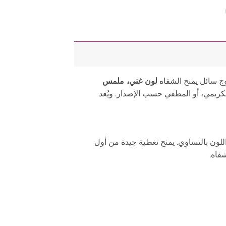
ج سائل يمنح الشفاه
لون غني، ملمس
ريمي، أو المطفي حسب الإصدار. ويُعد
للون بالتساوي. يمنح تغطية جيدة من أول
فاه.