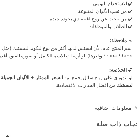
✔️ الاستخدام اليومي
✔️ من تحب الألوان المتنوعة
✔️ من تبحث عن روج اقتصادي بجودة جيدة
✔️ الطلاب والموظفات
⚠️
ملاحظة:
Shine Shine وغيرها). لو أرسلتِ الاسم الكامل أو صورة العبوة أقدر أوصفه لك بدقة أكبر 💕
💕
الخلاصة:
لو بتدوري على روج سائل يجمع بين
السعر الممتاز + الألوان الجميلة
ليبستيك
من أفضل الخيارات الاقتصادية.
معلومات إضافية
جات ذات صلة