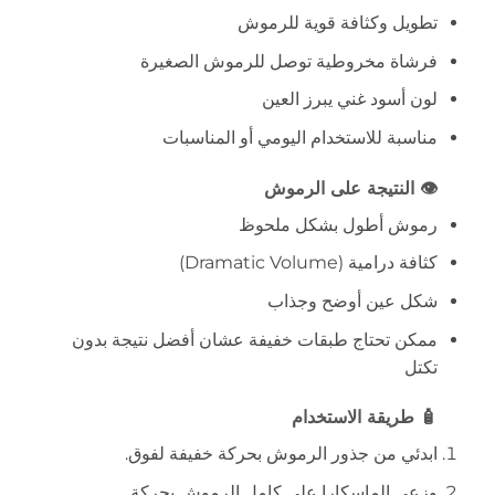
تطويل وكثافة قوية للرموش
فرشاة مخروطية توصل للرموش الصغيرة
لون أسود غني يبرز العين
مناسبة للاستخدام اليومي أو المناسبات
👁️ النتيجة على الرموش
رموش أطول بشكل ملحوظ
كثافة درامية (Dramatic Volume)
شكل عين أوضح وجذاب
ممكن تحتاج طبقات خفيفة عشان أفضل نتيجة بدون
تكتل
🧴 طريقة الاستخدام
ابدئي من جذور الرموش بحركة خفيفة لفوق.
وزعي الماسكارا على كامل الرموش بحركة