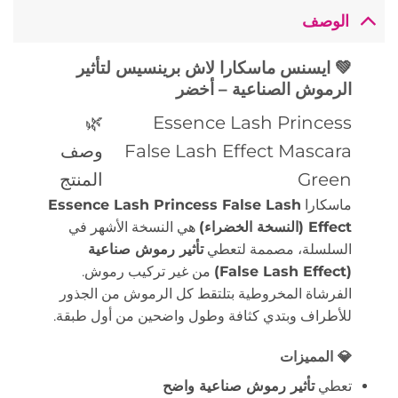
الوصف
💚 ايسنس ماسكارا لاش برينسيس لتأثير
الرموش الصناعية – أخضر
🌿
Essence Lash Princess
False Lash Effect Mascara
وصف
Green
المنتج
ماسكارا
Essence Lash Princess False Lash
Effect (النسخة الخضراء)
هي النسخة الأشهر في
السلسلة، مصممة لتعطي
تأثير رموش صناعية
(False Lash Effect)
من غير تركيب رموش.
الفرشاة المخروطية بتلتقط كل الرموش من الجذور
للأطراف وبتدي كثافة وطول واضحين من أول طبقة.
💎 المميزات
تعطي
تأثير رموش صناعية واضح