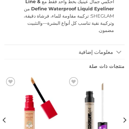
احكمي جمال عينيك بخط واحد فقط مع
Line &
Define Waterproof Liquid Eyeliner
من
SHEGLAM: تركيبة مقاومة للماء، فرشاة دقيقة،
وتركيبة نقية تناسب كل أنواع البشرة—والتثبيت
مضمون.
معلومات إضافية
منتجات ذات صلة
إضافة
إضافة
إلى
إلى
المفضلة
المفضلة