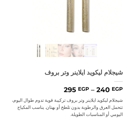
شيجلام ليكويد ايلاينر وتر بروف
نطاق
295
–
240
EGP
EGP
السعر:
شيجلام ليكويد ايلاينر وتر بروف تركيبة قوية تدوم طوال اليوم،
من
تتحمل العرق والرطوبة بدون تلطخ أو بهتان. يناسب المكياج
اليومي أو المناسبات الطويلة.
خلال