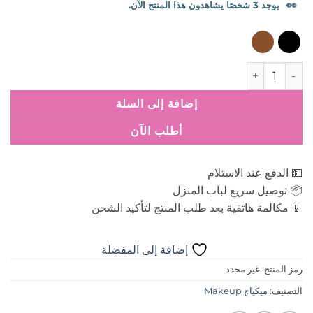
👀
يوجد 3 شخصًا يشاهدون هذا المنتج الآن.
كمية شيجلام ليكويد ايلاينر وتر بروف
إضافة إلى السلة
أطلب الآن
💵 الدفع عند الاستلام
📦 توصيل سريع لباب المنزل
📱 مكالمة هاتفية بعد طلب المنتج لتأكيد الشحن
إضافة إلى المفضلة
رمز المنتج:
غير محدد
التصنيف:
ميكياج Makeup