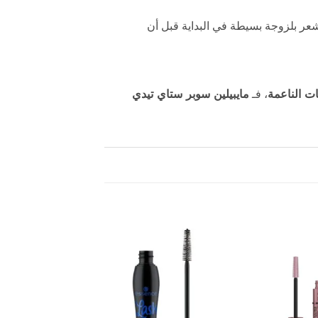
يشعر بلزوجة بسيطة في البداية قبل أن
ات الناعمة
، فـ
مايبيلين سوبر ستاي تيدي
إضافة
إضافة
إلى
إلى
المفضلة
المفضلة
غير متوفر في ال