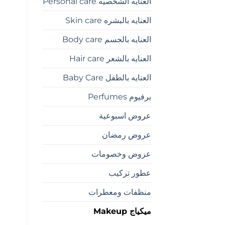
العنايه الشخصيه Personal care
العنايه بالبشره Skin care
العنايه بالجسم Body care
العنايه بالشعر Hair care
العنايه بالطفل Baby Care
برفيوم Perfumes
عروض اسبوعية
عروض رمضان
عروض وخصومات
عطور تركيب
منظفات ومعطرات
ميكياج Makeup