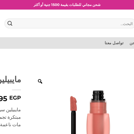
شحن مجاني للطلبات بقيمة 1500 جنية أو أكثر
عروض وخصومات حصرية
بحث
:
حن
تواصل معنا
مايبيل
95
EGP
مايبيلين سو
مبتكرة تجمع
مات ناعمة 