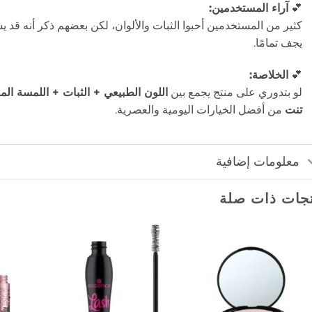
💕
آراء المستخدمين:
كثير من المستخدمين أحبوا الثبات والألوان، لكن بعضهم ذكر أنه قد 
يجف تمامًا.
💕
الخلاصة:
لو بتدوري على منتج يجمع بين
اللون الطبيعي + الثبات + اللمسة الم
تنت
من أفضل الخيارات اليومية والعصرية.
معلومات إضافية
جات ذات صلة
إضافة
إضافة
إلى
إلى
المفضلة
المفضلة