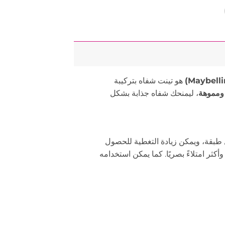
هو تينت شفاه بتركيبة
 ومموهة
، ليمنحك شفاه جذابة بشكل
 طبقة، ويمكن زيادة التغطية للحصول
Bl تعطي شكل شفاه أنعم وأكثر امتلاءً بصريًا. كما يمكن استخدامه