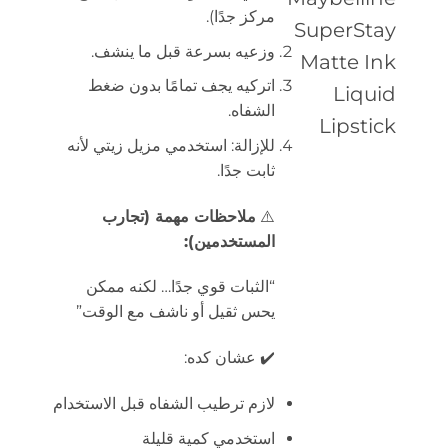
مركز جدًا).
SuperStay
وزعيه بسرعة قبل ما ينشف.
Matte Ink
اتركيه يجف تمامًا بدون ضغط
Liquid
الشفاه.
Lipstick
للإزالة: استخدمي مزيل زيتي لأنه
ثابت جدًا.
⚠️
ملاحظات مهمة (تجارب
المستخدمين):
“الثبات قوي جدًا… لكنه ممكن
يحس ثقيل أو ناشف مع الوقت”
✔️ عشان كده:
لازم ترطيب الشفاه قبل الاستخدام
استخدمي كمية قليلة