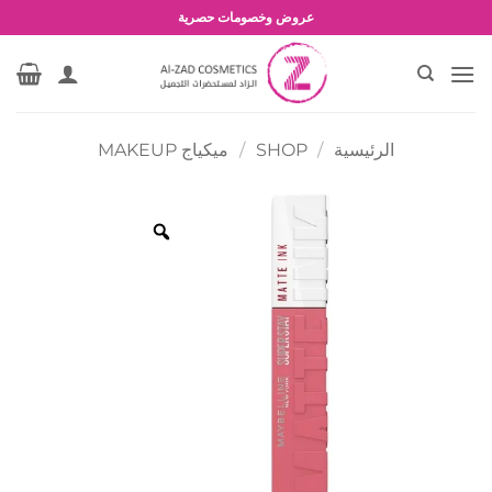
خطي
عروض وخصومات حصرية
لمحتوى
الرئيسية
/
SHOP
/
ميكياج MAKEUP