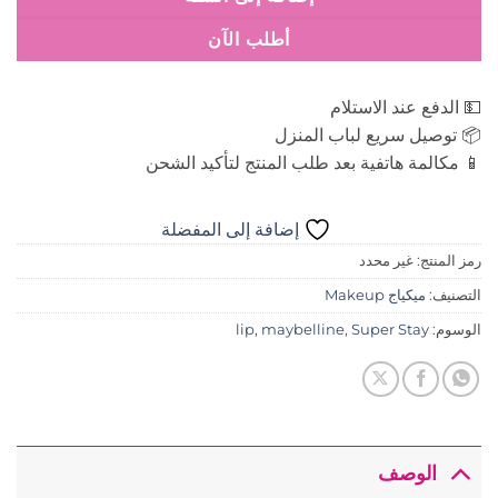
أطلب الآن
💵 الدفع عند الاستلام
📦 توصيل سريع لباب المنزل
📱 مكالمة هاتفية بعد طلب المنتج لتأكيد الشحن
إضافة إلى المفضلة
رمز المنتج:
غير محدد
التصنيف:
ميكياج Makeup
الوسوم:
Super Stay
,
maybelline
,
lip
الوصف