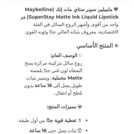
💖
مايبيلين سوبر ستاي مات إنك (Maybelline
SuperStay Matte Ink Liquid Lipstick)
هو
واحد من أقوى وأشهر الروج السائل في الفئة
الاقتصادية، معروف بثباته العالي جدًا ولونه القوي.
⭐ المنتج الأساسي
✨
الوصف العام:
روج سائل بتركيبة مركزة يمنح
الشفاه لون غني جدًا بلمسة
Matte مخملية
، ويتميز بثبات
طويل يصل إلى
16 ساعة
بدون
تلطخ أو انتقال.
💎
مميزات المنتج:
💄
تغطية قوية جدًا
من أول طبقة.
⏰ ثبات يصل حتى
16 ساعة
.