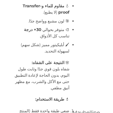
💧
مقاوم للماء وTransfer-
proof
(لا يطبع).
🎯 لون مشبع وواضح جدًا.
🎨 متوفر بحوالي
30+ درجة
تناسب كل الأذواق.
🖌️ أبليكيتور مميز (شكل سهم)
لسهولة التحديد.
🌸
النتيجة على الشفاه:
شفاه بلون قوي جدًا وثابت طول
اليوم، بدون الحاجة لإعادة التطبيق
حتى مع الأكل والشرب، مع مظهر
أنيق مطفي.
💄
طريقة الاستخدام:
ضعي طبقة واحدة فقط (المنتج
Maybelline