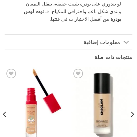
لو بتدوري على بودرة تثبيت خفيفة، بتقلل اللمعان
وبتدي شكل ناعم واحترافي للمكياج، فـ
نوت لوس
بودرة
من أفضل الاختيارات في فئتها.
معلومات إضافية
منتجات ذات صلة
إضافة
إضافة
إلى
إلى
المفضلة
المفضلة