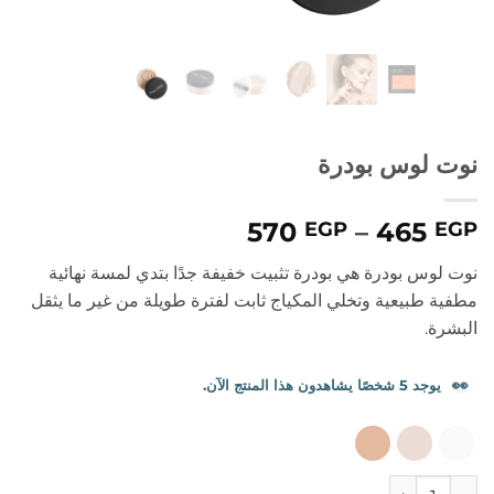
نوت لوس بودرة
نطاق
570
–
465
EGP
EGP
السعر:
نوت لوس بودرة هي بودرة تثبيت خفيفة جدًا بتدي لمسة نهائية
من
مطفية طبيعية وتخلي المكياج ثابت لفترة طويلة من غير ما يثقل
البشرة.
خلال
👀
يوجد 5 شخصًا يشاهدون هذا المنتج الآن.
كمية نوت لوس بودرة