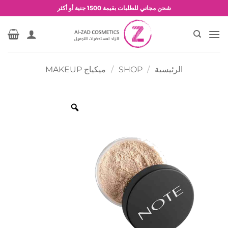
خطي
شحن مجاني للطلبات بقيمة 1500 جنية أو أكثر
لمحتوى
عروض وخصومات حصرية
الرئيسية
/
SHOP
/
ميكياج MAKEUP