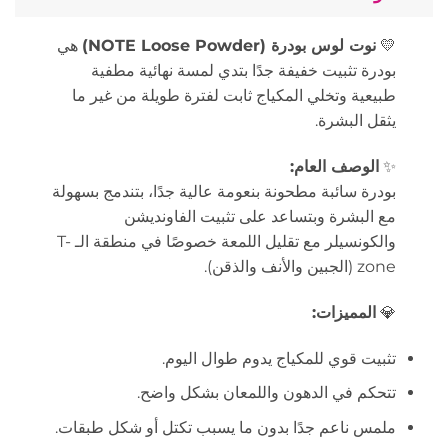
💛
نوت لوس بودرة (NOTE Loose Powder)
هي
بودرة تثبيت خفيفة جدًا بتدي لمسة نهائية مطفية
طبيعية وتخلي المكياج ثابت لفترة طويلة من غير ما
يثقل البشرة.
✨
الوصف العام:
بودرة سائبة مطحونة بنعومة عالية جدًا، بتندمج بسهولة
مع البشرة وبتساعد على تثبيت الفاونديشن
والكونسيلر مع تقليل اللمعة خصوصًا في منطقة الـ T-
zone (الجبين والأنف والذقن).
💎
المميزات:
تثبيت قوي للمكياج يدوم طوال اليوم.
تتحكم في الدهون واللمعان بشكل واضح.
ملمس ناعم جدًا بدون ما يسبب تكتل أو شكل طبقات.