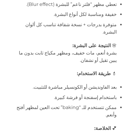
تعطي مظهر “فلتر ناعم” للبشرة (Blur effect).
خفيفة ومناسبة لكل أنواع البشرة.
متوفرة بدرجات + نسخة شفافة تناسب كل ألوان
البشرة.
🌸
النتيجة على البشرة:
بشرة أنعم، مات خفيف، ومظهر مكياج ثابت بدون ما
يبين تقيل أو نشفان.
💄
طريقة الاستخدام:
بعد الفاونديشن أو الكونسيلر مباشرة للتثبيت.
باستخدام إسفنجة أو فرشة كبيرة.
ممكن تتستخدم للـ “baking” تحت العين لمظهر أفتح
وأنعم.
💕
الخلاصة: