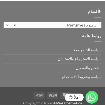
الأقسام
برفيوم Perfumes
×
روابط هامة
سياسة الخصوصية
سياسة الاسترجاع والاستبدال
الشحن والتوصيل
سياسة وشروط الاستخدام
Cash
Visa
MasterCard
أهلاً 😊
On
Copyright 2026 ©
AlZad Cosmetics