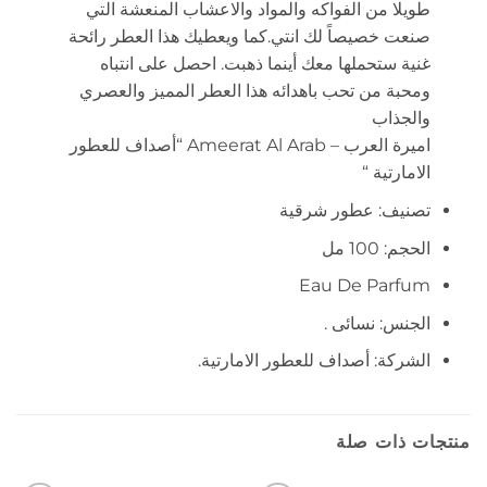
طويلا من الفواكه والمواد والاعشاب المنعشة التي
صنعت خصيصاً لك انتي.كما ويعطيك هذا العطر رائحة
غنية ستحملها معك أينما ذهبت. احصل على انتباه
ومحبة من تحب باهدائه هذا العطر المميز والعصري
والجذاب
اميرة العرب – Ameerat Al Arab “أصداف للعطور
الامارتية “
تصنيف: عطور شرقية
الحجم: 100 مل
Eau De Parfum
الجنس: نسائى .
الشركة: أصداف للعطور الامارتية.
منتجات ذات صلة