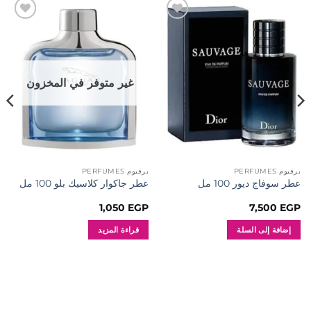
إضافة
إضافة
إلى
إلى
المفضلة
المفضلة
غير متوفر في المخزون
برفيوم PERFUMES
برفيوم PERFUMES
عطر سوفاج ديور 100 مل
عطر جاكوار كلاسيك بلو 100 مل
1,050
EGP
7,500
EGP
إضافة إلى السلة
قراءة المزيد