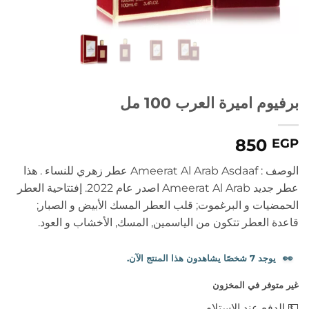
برفيوم اميرة العرب 100 مل
850
EGP
الوصف : Ameerat Al Arab Asdaaf عطر زهري للنساء . هذا
عطر جديد Ameerat Al Arab اصدر عام 2022. إفتتاحية العطر
الحمضيات و البرغموت; قلب العطر المسك الأبيض و الصبار;
قاعدة العطر تتكون من الياسمين, المسك, الأخشاب و العود.
👀
يوجد 7 شخصًا يشاهدون هذا المنتج الآن.
غير متوفر في المخزون
💵 الدفع عند الاستلام