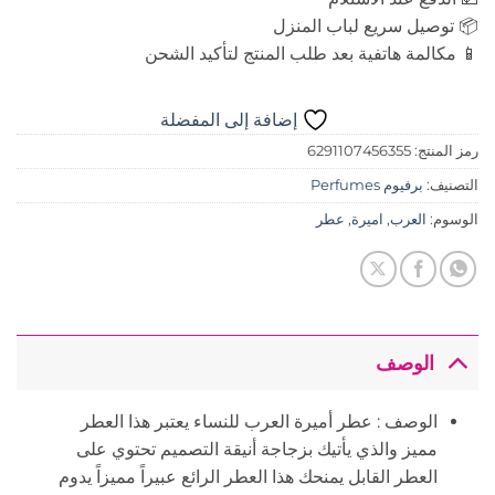
📦 توصيل سريع لباب المنزل
📱 مكالمة هاتفية بعد طلب المنتج لتأكيد الشحن
إضافة إلى المفضلة
رمز المنتج:
6291107456355
التصنيف:
برفيوم Perfumes
الوسوم:
العرب
,
اميرة
,
عطر
الوصف
الوصف : عطر أميرة العرب للنساء يعتبر هذا العطر
مميز والذي يأتيك بزجاجة أنيقة التصميم تحتوي على
العطر القابل يمنحك هذا العطر الرائع عبيراً مميزاً يدوم