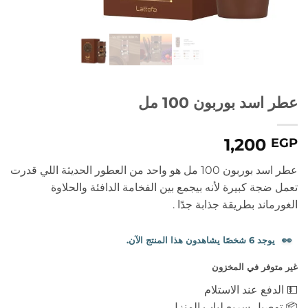
عطر اسد بوربون 100 مل
1,200
EGP
عطر اسد بوربون 100 مل هو واحد من العطور الحديثة اللي قدرت
تعمل ضجة كبيرة لأنه بيجمع بين الفخامة الدافئة والحلاوة
الغورماند بطريقة جذابة جدًا .
👀
يوجد 6 شخصًا يشاهدون هذا المنتج الآن.
غير متوفر في المخزون
💵 الدفع عند الاستلام
📦 توصيل سريع لباب المنزل