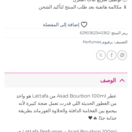
📱 مكالمة هاتفية بعد طلب المنتج لتأكيد الشحن
إضافة إلى المفضلة
رمز المنتج:
6290362340362
التصنيف:
برفيوم Perfumes
الوصف
عطر Asad Bourbon 100ml من Lattafa هو واحد
من العطور الحديثة اللي قدرت تعمل ضجة كبيرة لأنه
بيجمع بين الفخامة الدافئة والحلاوة الغورماند بطريقة
جذابة جدًا 🔥🖤
Lattafa Perfumes
– Asad Bourbon 100ml هو