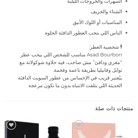
السهرات والخروجات الليلية
الشتاء والخريف
المناسبات أو اللوك الأنيق
الناس اللي بتحب العطور الدافئة الحلوة
🕴️ شخصية العطر:
Asad Bourbon مناسب للشخص اللي بيحب عطر
“مغري ودافئ” مش صاخب، فيه حلاوة شوكولاتة مع
توابل وفانيليا بطريقة ناعمة وفخمة.
بيُعتبر قريب في الإحساس من عطور السويت الدافئة
الحديثة اللي بتلفت الانتباه بدون ما تكون مزعجة
منتجات ذات صلة
إضافة
إضافة