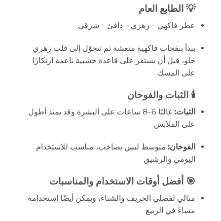
💡
الطابع العام
عطر فاكهي – زهري – دافئ – شرقي
يبدأ بنفحات فاكهية منعشة ثم تتحوّل إلى قلب زهري
حلو، قبل أن يستقر على قاعدة خشبية ناعمة ارتكازًا
على المسك
🕯
الثبات والفوحان
الثبات:
غالبًا 6–8 ساعات على البشرة وقد يمتد أطول
على الملابس
الفوحان:
متوسط ليس بصاخب، مناسب للاستخدام
اليومي والرشيق
🎯
أفضل أوقات الاستخدام والمناسبات
مثالي لفصلي الخريف والشتاء، ويمكن أيضًا استخدامه
مساءً في الربيع