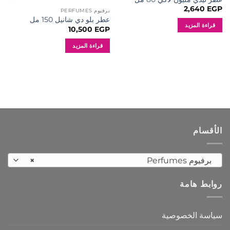
2,640
EGP
برفيوم PERFUMES
عطر بلو دي شانيل 150 مل
قراءة المزيد
10,500
EGP
قراءة المزيد
الأقسام
برفيوم Perfumes
×
روابط هامة
سياسة الخصوصية