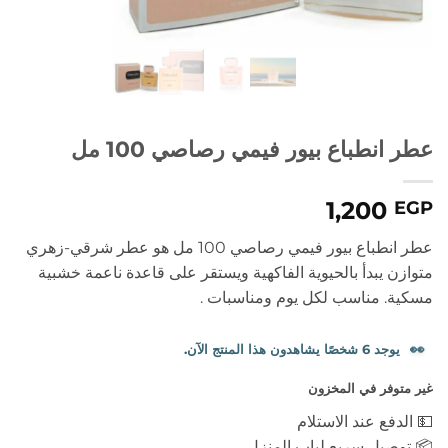
عطر انطباع بيور فيمي رصاصي 100 مل
1,200
EGP
عطر انطباع بيور فيمي رصاصي 100 مل هو عطر شرقي-زهري
متوازن يبدأ بالحيوية الفاكهية ويستقر على قاعدة ناعمة خشبية
مسكية. مناسب لكل يوم ومناسبات .
👀
يوجد 6 شخصًا يشاهدون هذا المنتج الآن.
غير متوفر في المخزون
💵 الدفع عند الاستلام
📦 توصيل سريع لباب المنزل