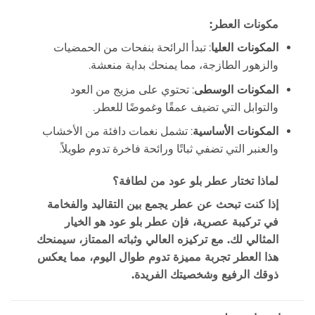
مكونات العطر:
المكونات العليا
: تبدأ الرائحة بنفحات من الحمضيات
والزهور الطازجة، مما يمنحك بداية منعشة.
المكونات الوسطى
: تحتوي على مزيج من العود
والتوابل التي تضيف عمقًا وغموضًا للعطر.
المكونات الأساسية
: تشمل نغمات دافئة من الأخشاب
والعنبر التي تضفي ثباتًا ورائحة فاخرة تدوم طويلاً.
لماذا تختار عطر بلو عود من لطافة؟
إذا كنت تبحث عن عطر يجمع بين التقاليد والفخامة
في تركيبة عصرية، فإن عطر بلو عود هو الخيار
المثالي لك. مع تركيزه العالي وثباته الممتاز، سيمنحك
هذا العطر تجربة مميزة تدوم طوال اليوم، مما يعكس
ذوقك الرفيع وشخصيتك الفريدة.