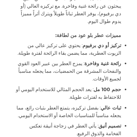
يبحثون عن رائحة غنية وفاخرة. مع تركيزه العالي (أو
دي برفيوم)، يوفر العطر ثباتاً طويلاً ويترك أثراً مميزاً
يدوم طوال اليوم.
مميزات عطر بلو عود من لطافة:
تركيز أو دي برفيوم
: يحتوي على تركيز عالي من
الزيوت العطرية، مما يضمن بقاء الرائحة لفترة طويلة.
رائحة غنية وفاخرة
: يمزج العطر بين عبير العود القوي
والنفحات المشرقة من الحمضيات، مما يجعله مناسباً
لجميع الأوقات.
حجم 100 مل
: يعد الحجم المثالي للاستخدام اليومي أو
للاحتفاظ به لفترات طويلة.
ثبات عالي
: بفضل تركيزه، يتمتع العطر بثبات رائع، مما
يجعله مناسباً للمناسبات الخاصة أو الاستخدام اليومي.
تصميم أنيق
: يأتي العطر في زجاجة أنيقة تعكس
الفخامة والذوق الرفيع.