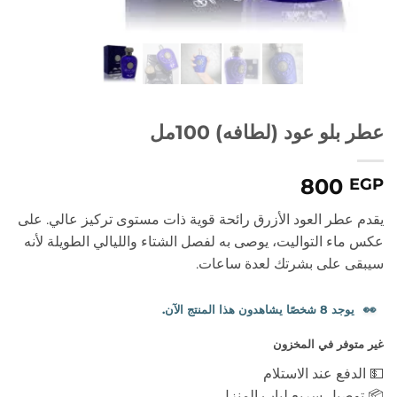
عطر بلو عود (لطافه) 100مل
800
EGP
يقدم عطر العود الأزرق رائحة قوية ذات مستوى تركيز عالي. على
عكس ماء التواليت، يوصى به لفصل الشتاء والليالي الطويلة لأنه
سيبقى على بشرتك لعدة ساعات.
👀
يوجد 8 شخصًا يشاهدون هذا المنتج الآن.
غير متوفر في المخزون
💵 الدفع عند الاستلام
📦 توصيل سريع لباب المنزل