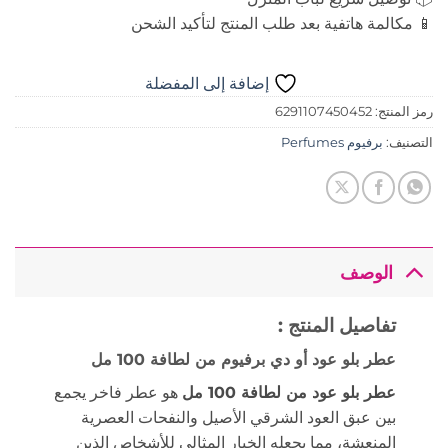
📱 مكالمة هاتفية بعد طلب المنتج لتأكيد الشحن
إضافة إلى المفضلة
رمز المنتج:
6291107450452
التصنيف:
برفيوم Perfumes
الوصف
تفاصيل المنتج :
عطر بلو عود أو دي برفيوم من لطافة 100 مل
عطر بلو عود من لطافة 100 مل
هو عطر فاخر يجمع
بين عبق العود الشرقي الأصيل والنفحات العصرية
المنعشة، مما يجعله الخيار المثالي للأشخاص الذين