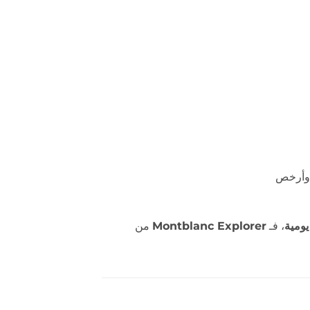
ومية
، فـ
Montblanc Explorer
من