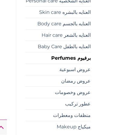
العنايه الشخصيه Personal care
العنايه بالبشره Skin care
العنايه بالجسم Body care
العنايه بالشعر Hair care
العنايه بالطفل Baby Care
برفيوم Perfumes
عروض اسبوعية
عروض رمضان
عروض وخصومات
عطور تركيب
منظفات ومعطرات
ميكياج Makeup