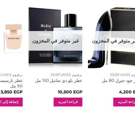
إضافة
إضافة
إلى
إلى
المفضلة
المفضلة
ر متوفر في المخزون
غير متوفر في المخزون
PERFU
برفيوم PERFUMES
برفيوم PERFUMES
عطر نارسيسو 
ود جيرل 80 مل
عطر بلو دي شانيل 150 مل
90 مل
3,850
EGP
10,500
EGP
4,200
اءة المزيد
قراءة المزيد
إضافة إلى ا