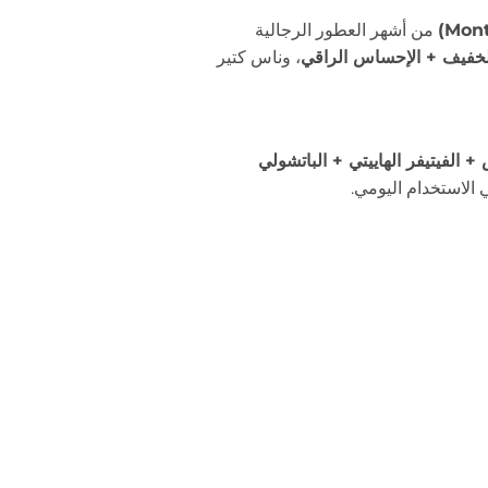
من أشهر العطور الرجالية
الخفيف + الإحساس الراقي
، وناس كتير
 الفيتيفر الهاييتي + الباتشولي