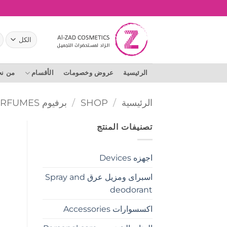
خطي
لمحتوى
ال
عن
الرئيسية
عروض وخصومات
الأقسام
من ن
الرئيسية
/
SHOP
/
برفيوم PERFUMES
تصنيفات المنتج
اجهزه Devices
اسبراى ومزيل عرق Spray and
deodorant
اكسسوارات Accessories