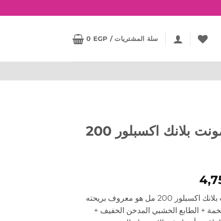
سلة المشتريات /
EGP
0
عطر مونت بلانك اكسبلور 200
4,
عطر مونت بلانك اكسبلور 200 مل هو معروف بريحته
فخمة + الطابع الخشبي المدخن الخفيف +