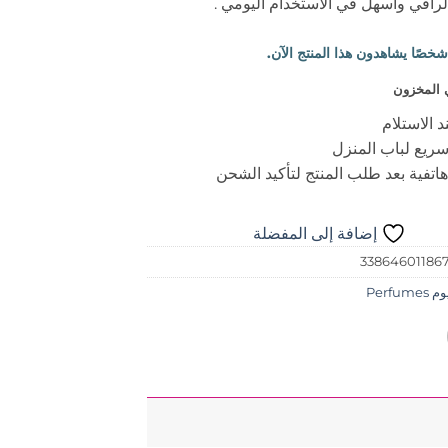
راقي وأسهل في الاستخدام اليومي .
 المخزون
د الاستلام
ريع لباب المنزل
اتفية بعد طلب المنتج لتأكيد الشحن
إضافة إلى المفضلة
33864601186
Perfume