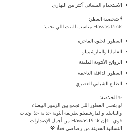
الاستخدام المسائي أكثر من النهاري
🕴️ شخصية العطر:
Hawas Pink مناسب للبنت اللي تحب:
العطور الحلوة الفاخرة
الفانيليا والمارشميلو
الروائح الأنثوية الملفتة
العطور الدافئة الناعمة
الطابع الشبابي العصري
✨ الخلاصة:
لو بتحبي العطور اللي تجمع بين الزهور البيضاء
والفانيليا والمارشميلو بطريقة أنثوية جذابة جدًا وثبات
قوي… فإن Hawas Pink من أجمل الإصدارات
النسائية الحديثة من رصاصي فعلًا 💖