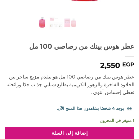
عطر هوس بينك من رصاصي 100 مل
2,550
EGP
عطر هوس بينك من رصاصي 100 مل هو بيقدم مزيج ساحر بين
الحلاوة الفاخرة والزهور الكريمية بطابع شبابي جذاب جدًا ورائحته
تعطي إحساس أنثوي .
👀
يوجد 4 شخصًا يشاهدون هذا المنتج الآن.
1 متوفر في المخزون
إضافة إلى السلة