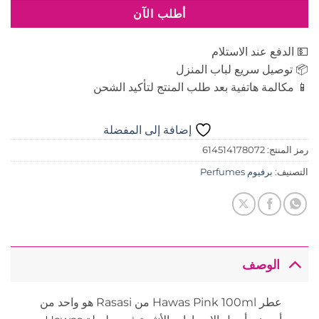
أطلب الآن
💵 الدفع عند الاستلام
📦 توصيل سريع لباب المنزل
📱 مكالمة هاتفية بعد طلب المنتج لتأكيد الشحن
إضافة إلى المفضلة
رمز المنتج:
614514178072
التصنيف:
برفيوم Perfumes
الوصف
عطر Hawas Pink 100ml من
Rasasi
هو واحد من