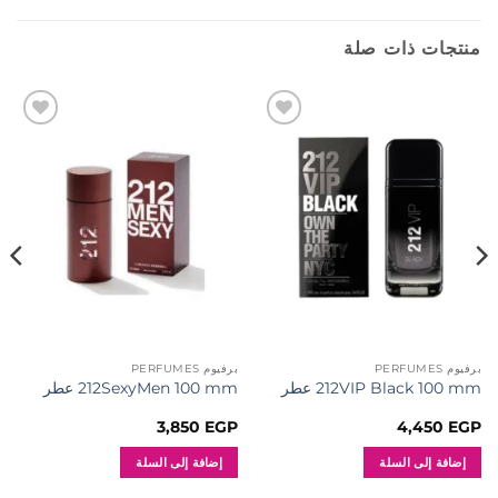
منتجات ذات صلة
إضافة
إضافة
إلى
إلى
المفضلة
المفضلة
برفيوم PERFUMES
برفيوم PERFUMES
212VIP Black 100 mm عطر
212SexyMen 100 mm عطر
3,850
EGP
4,450
EGP
إضافة إلى السلة
إضافة إلى السلة