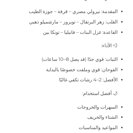
المقدمة: نيرولي مصري – قرفة – جوزة الطيب
القلب: زهر البرتقال – توبروز – مارشميلو ذهبي
القاعدة: غزل البنات – فانيليا – تونكا بين
💨 الأداء:
الثبات: قوي جدًا (قد يصل 8–10 ساعات)
الفوحان: قوي وملفت خصوصًا بالبداية
الأفضل: 2–4 رشات تكفي غالبًا
🌙 أفضل استخدام:
السهرات والخروجات
الشتاء والخريف
المواعيد والمناسبات