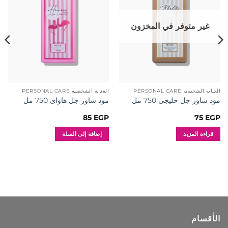
المفضلة
المفضلة
غير متوفر في المخزون
العنايه الشخصيه PERSONAL CARE
العنايه الشخصيه PERSONAL CARE
مود شاور جل خليجى 750 مل
مود شاور جل هاواى 750 مل
85
EGP
75
EGP
قراءة المزيد
إضافة إلى السلة
الأقسام