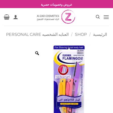
خطي
شحن مجاني للطلبات بقيمة 1500 جنية أو أكثر
لمحتوى
عروض وخصومات حصرية
الرئيسية
/
SHOP
/
العنايه الشخصيه PERSONAL CARE