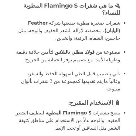
🪒 ما هي شفرات
Flamingo S المطوية
للنساء
؟
شفرات صغيرة مطوية صنعتها شركة
Feather
(اليابان)
، مخصصة لإزالة الشعر الخفيف والوجه، مثل
حاجبين، الشفاه، الرقبة، والخدين
.
مصنوعة من
فولاذ مطلي بالبلاتين
لتأمين حلاقة دقيقة
وطويلة الأمد، مع تصميم يوفر الحماية من الجروح
.
تأتي بتصميم قابل للطي لسهولة الحفظ والسفر،
وغالباً ما يتم تقديمها كمجموعة من 3 شفرات بألوان
متنوعة
🧴 الاستخدام المقترح:
ينصح بشفرات
Flamingo S المطوية
لتنظيف الشعر
الخفيف والوجه بدلاً من الاستخدام على مناطق كثيفة
الشعر مثل الساقين أو تحت الإبط.