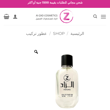
خطي
شحن مجاني للطلبات بقيمة 1500 جنية أو أكثر
لمحتوى
عروض وخصومات حصرية
الرئيسية
/
SHOP
/
عطور تركيب