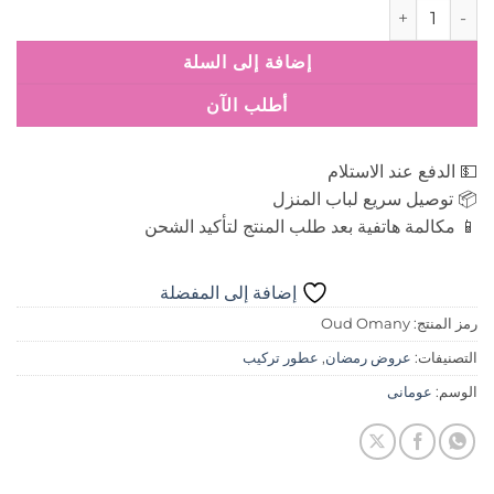
كمية عطر عود عماني Oud Omany
إضافة إلى السلة
أطلب الآن
💵 الدفع عند الاستلام
📦 توصيل سريع لباب المنزل
📱 مكالمة هاتفية بعد طلب المنتج لتأكيد الشحن
إضافة إلى المفضلة
رمز المنتج:
Oud Omany
التصنيفات:
عروض رمضان
,
عطور تركيب
الوسم:
عومانى