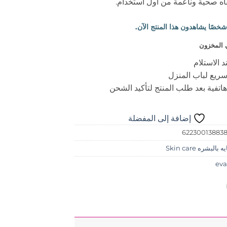
ه صحية وناعمة من أول استخدام.
 المخزون
د الاستلام
ريع لباب المنزل
اتفية بعد طلب المنتج لتأكيد الشحن
إضافة إلى المفضلة
62230013883
 بالبشره Skin care
eva