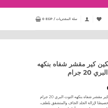
سلة المشتريات /
EGP
0
كين كير مقشر شفاه بنكهه
ي 20 جرام
ايفا سكين كير مقشر شفاه بنكهه التوت البري 20 جرام
يصًا لإزالة الجلد الجاف والمتشقق بلطف،