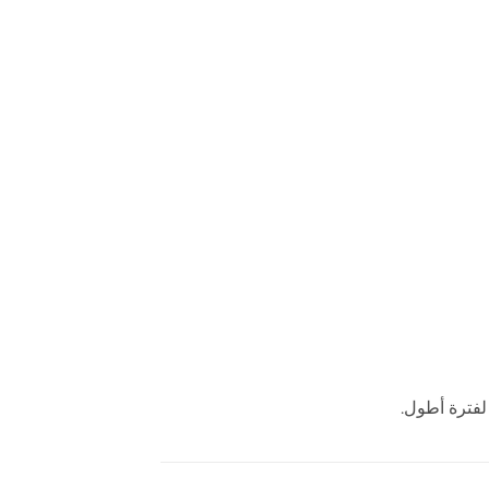
فترة أطول.