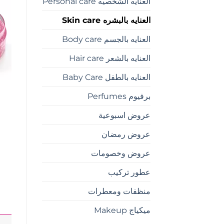
العنايه الشخصيه Personal care
العنايه بالبشره Skin care
العنايه بالجسم Body care
العنايه بالشعر Hair care
العنايه بالطفل Baby Care
برفيوم Perfumes
عروض اسبوعية
عروض رمضان
عروض وخصومات
عطور تركيب
منظفات ومعطرات
ميكياج Makeup