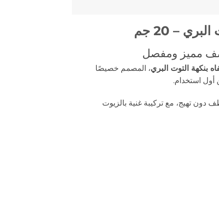
ي – 20 جم
ف مميز ومفصل
ه بنكهة التوت البري
، المصمم خصيصًا
 أول استخدام.
 دون تهيج، مع تركيبة غنية بالزيوت